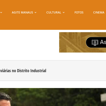
AGITE MANAUS
CULTURAL
FOTOS
CINEMA
árias no Distrito Industrial