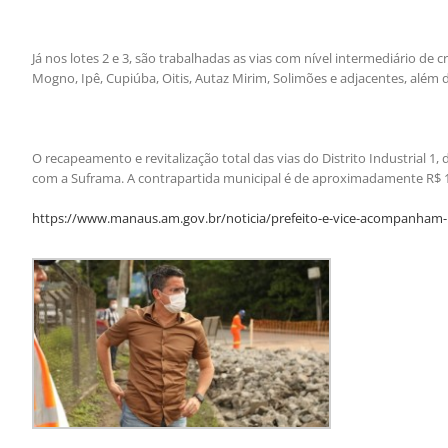
Já nos lotes 2 e 3, são trabalhadas as vias com nível intermediário de 
Mogno, Ipê, Cupiúba, Oitis, Autaz Mirim, Solimões e adjacentes, além 
O recapeamento e revitalização total das vias do Distrito Industrial 1,
com a Suframa. A contrapartida municipal é de aproximadamente R$ 17
https://www.manaus.am.gov.br/noticia/prefeito-e-vice-acompanham-re