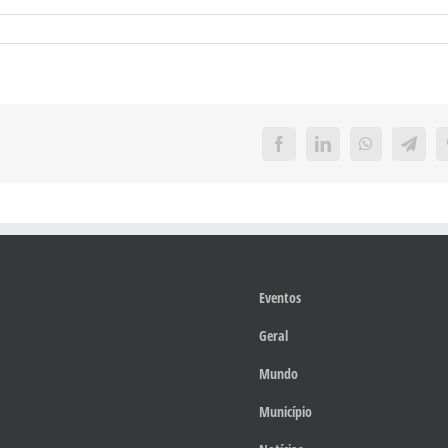
Facebook
LinkedIn
WhatsApp
Teleg
Eventos
Geral
Mundo
Município