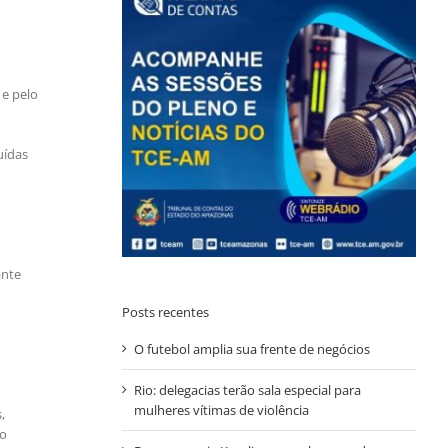
 e pelo
uídas
ante
Posts recentes
O futebol amplia sua frente de negócios
Rio: delegacias terão sala especial para
mulheres vítimas de violência
,
ão