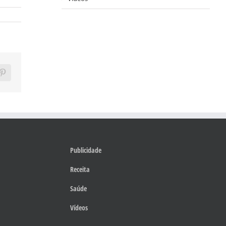
ram
Pinterest
Publicidade
Receita
Saúde
Vídeos