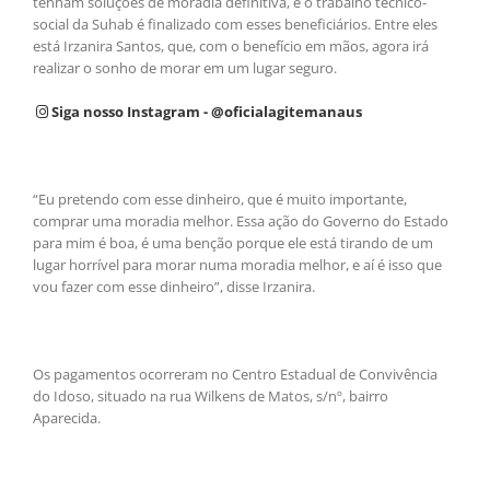
tenham soluções de moradia definitiva, e o trabalho técnico-
social da Suhab é finalizado com esses beneficiários. Entre eles
está Irzanira Santos, que, com o benefício em mãos, agora irá
realizar o sonho de morar em um lugar seguro.
Siga nosso Instagram - @oficialagitemanaus
“Eu pretendo com esse dinheiro, que é muito importante,
comprar uma moradia melhor. Essa ação do Governo do Estado
para mim é boa, é uma benção porque ele está tirando de um
lugar horrível para morar numa moradia melhor, e aí é isso que
vou fazer com esse dinheiro”, disse Irzanira.
Os pagamentos ocorreram no Centro Estadual de Convivência
do Idoso, situado na rua Wilkens de Matos, s/nº, bairro
Aparecida.