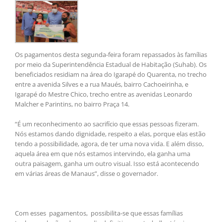
Os pagamentos desta segunda-feira foram repassados às famílias
por meio da Superintendência Estadual de Habitação (Suhab). Os
beneficiados residiam na área do Igarapé do Quarenta, no trecho
entre a avenida Silves e a rua Maués, bairro Cachoeirinha, e
Igarapé do Mestre Chico, trecho entre as avenidas Leonardo
Malcher e Parintins, no bairro Praça 14.
“É um reconhecimento ao sacrifício que essas pessoas fizeram.
Nós estamos dando dignidade, respeito a elas, porque elas estão
tendo a possibilidade, agora, de ter uma nova vida. E além disso,
aquela área em que nós estamos intervindo, ela ganha uma
outra paisagem, ganha um outro visual. Isso está acontecendo
em várias áreas de Manaus”, disse o governador.
Com esses pagamentos, possibilita-se que essas famílias