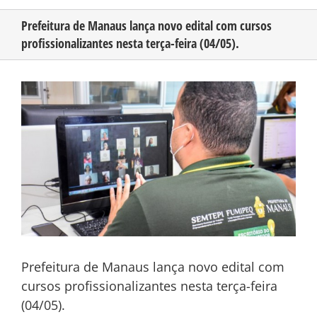
Prefeitura de Manaus lança novo edital com cursos
profissionalizantes nesta terça-feira (04/05).
CONHEÇA O AMAZONAS
View
PUBLICIDADE
Larger
Image
CONTATO
Prefeitura de Manaus lança novo edital com
cursos profissionalizantes nesta terça-feira
(04/05).