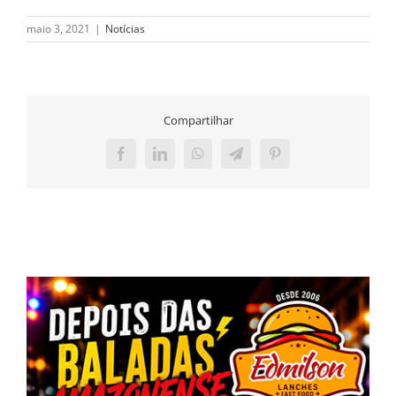
maio 3, 2021
|
Notícias
Compartilhar
Facebook
LinkedIn
WhatsApp
Telegram
Pinterest