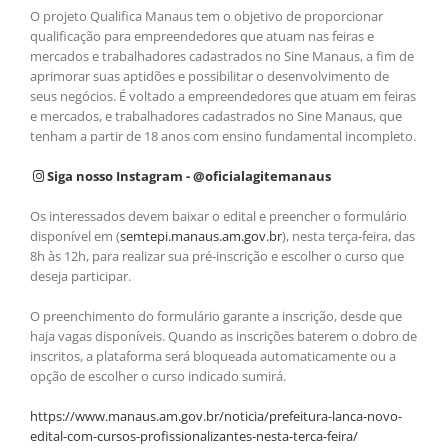
O projeto Qualifica Manaus tem o objetivo de proporcionar
qualificação para empreendedores que atuam nas feiras e
mercados e trabalhadores cadastrados no Sine Manaus, a fim de
aprimorar suas aptidões e possibilitar o desenvolvimento de
seus negócios. É voltado a empreendedores que atuam em feiras
e mercados, e trabalhadores cadastrados no Sine Manaus, que
tenham a partir de 18 anos com ensino fundamental incompleto.
Siga nosso Instagram - @oficialagitemanaus
Os interessados devem baixar o edital e preencher o formulário
disponível em (
semtepi.manaus.am.gov.br
), nesta terça-feira, das
8h às 12h, para realizar sua pré-inscrição e escolher o curso que
deseja participar.
O preenchimento do formulário garante a inscrição, desde que
haja vagas disponíveis. Quando as inscrições baterem o dobro de
inscritos, a plataforma será bloqueada automaticamente ou a
opção de escolher o curso indicado sumirá.
https://www.manaus.am.gov.br/noticia/prefeitura-lanca-novo-
edital-com-cursos-profissionalizantes-nesta-terca-feira/