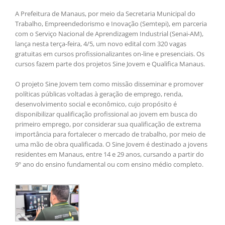
A Prefeitura de Manaus, por meio da Secretaria Municipal do
Trabalho, Empreendedorismo e Inovação (Semtepi), em parceria
com o Serviço Nacional de Aprendizagem Industrial (Senai-AM),
lança nesta terça-feira, 4/5, um novo edital com 320 vagas
gratuitas em cursos profissionalizantes on-line e presenciais. Os
cursos fazem parte dos projetos Sine Jovem e Qualifica Manaus.
O projeto Sine Jovem tem como missão disseminar e promover
políticas públicas voltadas à geração de emprego, renda,
desenvolvimento social e econômico, cujo propósito é
disponibilizar qualificação profissional ao jovem em busca do
primeiro emprego, por considerar sua qualificação de extrema
importância para fortalecer o mercado de trabalho, por meio de
uma mão de obra qualificada. O Sine Jovem é destinado a jovens
residentes em Manaus, entre 14 e 29 anos, cursando a partir do
9º ano do ensino fundamental ou com ensino médio completo.