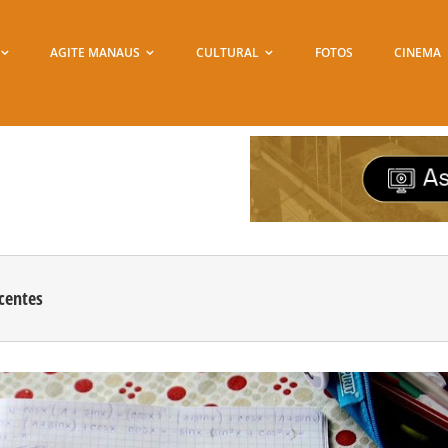
AGITE MANAUS
CULTURAL
FOTOS
CINEMA
centes