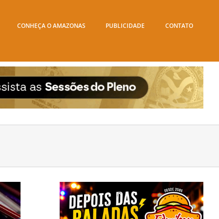
CONHEÇA O AMAZONAS
PUBLICIDADE
CONTATO