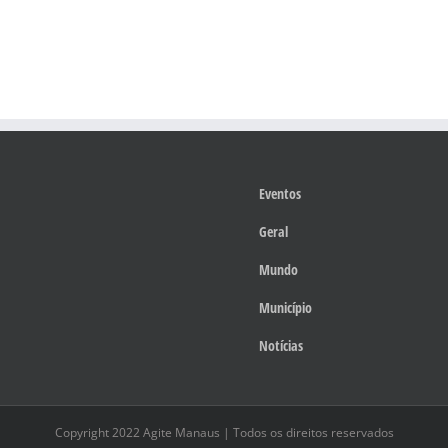
Eventos
Geral
Mundo
Município
Notícias
Copyright 2022 Agite Manaus | Todos os direitos reservados