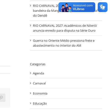
RIO CARNAVAL 2027 – Mestre-sala e Porta-
bandeira da Mangueira representam o Casal
do Dendê
RIO CARNAVAL 2027: Acadêmicos de Niterói
anuncia enredo para disputa na Série Ouro
Guerra no Oriente Médio pressiona frete e
abastecimento no interior do AM
Categorias
Agenda
Carnaval
Economia
ram
Pinterest
Educação