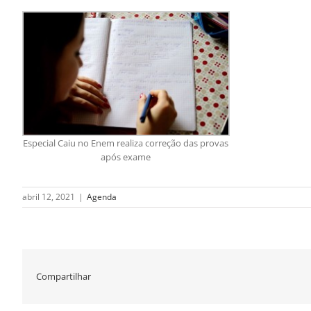
Especial Caiu no Enem realiza correção das provas
após exame
abril 12, 2021
|
Agenda
Compartilhar