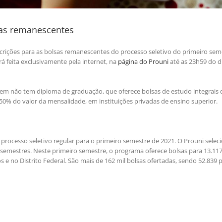
sas remanescentes
inscrições para as bolsas remanescentes do processo seletivo do primeiro sem
á feita exclusivamente pela internet, na
página do Prouni
até as 23h59 do d
em não tem diploma de graduação, que oferece bolsas de estudo integrais
50% do valor da mensalidade, em instituições privadas de ensino superior.
rocesso seletivo regular para o primeiro semestre de 2021. O Prouni selec
 semestres. Neste primeiro semestre, o programa oferece bolsas para 13.11
s e no Distrito Federal. São mais de 162 mil bolsas ofertadas, sendo 52.839 