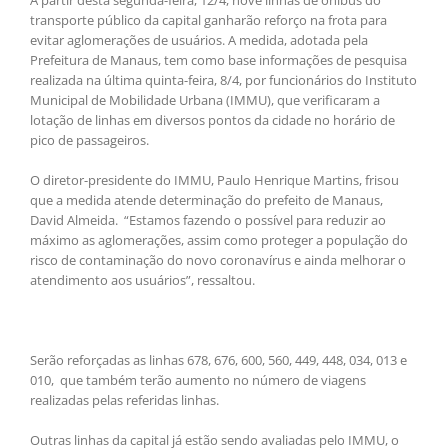
transporte público da capital ganharão reforço na frota para
evitar aglomerações de usuários. A medida, adotada pela
Prefeitura de Manaus, tem como base informações de pesquisa
realizada na última quinta-feira, 8/4, por funcionários do Instituto
Municipal de Mobilidade Urbana (IMMU), que verificaram a
lotação de linhas em diversos pontos da cidade no horário de
pico de passageiros.
O diretor-presidente do IMMU, Paulo Henrique Martins, frisou
que a medida atende determinação do prefeito de Manaus,
David Almeida. “Estamos fazendo o possível para reduzir ao
máximo as aglomerações, assim como proteger a população do
risco de contaminação do novo coronavírus e ainda melhorar o
atendimento aos usuários”, ressaltou.
Serão reforçadas as linhas 678, 676, 600, 560, 449, 448, 034, 013 e
010, que também terão aumento no número de viagens
realizadas pelas referidas linhas.
Outras linhas da capital já estão sendo avaliadas pelo IMMU, o