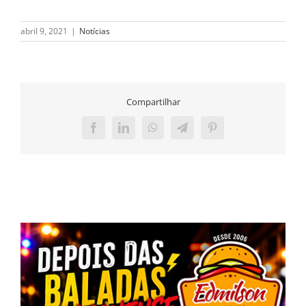
abril 9, 2021
|
Notícias
Compartilhar
Facebook
LinkedIn
WhatsApp
Telegram
Pinterest