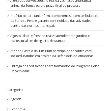
Alerta aos convocados no PSS da vacinação antirrábica
animal da Semsa para o prazo final do processo
Prefeito Renato Junior firma compromisso com ambulantes
da Ferreira Pena e garante continuidade das atividades
dentro das normas municipais
Agosto Lilás: Defensoria realiza atendimento jurídico e
psicossocial em delegacias de Manaus
Ator do Castelo Rá-Tim-Bum participa de encontro com
socioeducandos em projeto da Defensoria do Amazonas
Entrega dos certificados para formandos do Programa Bolsa
Universidade
Categorias
Agenda
Economia