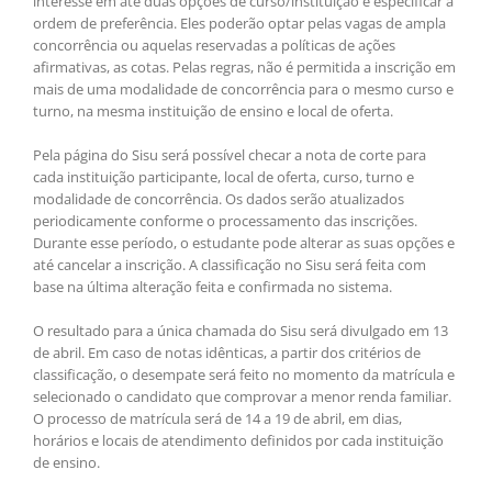
interesse em até duas opções de curso/instituição e especificar a
ordem de preferência. Eles poderão optar pelas vagas de ampla
concorrência ou aquelas reservadas a políticas de ações
afirmativas, as cotas. Pelas regras, não é permitida a inscrição em
mais de uma modalidade de concorrência para o mesmo curso e
turno, na mesma instituição de ensino e local de oferta.
Pela página do Sisu será possível checar a nota de corte para
cada instituição participante, local de oferta, curso, turno e
modalidade de concorrência. Os dados serão atualizados
periodicamente conforme o processamento das inscrições.
Durante esse período, o estudante pode alterar as suas opções e
até cancelar a inscrição. A classificação no Sisu será feita com
base na última alteração feita e confirmada no sistema.
O resultado para a única chamada do Sisu será divulgado em 13
de abril. Em caso de notas idênticas, a partir dos critérios de
classificação, o desempate será feito no momento da matrícula e
selecionado o candidato que comprovar a menor renda familiar.
O processo de matrícula será de 14 a 19 de abril, em dias,
horários e locais de atendimento definidos por cada instituição
de ensino.