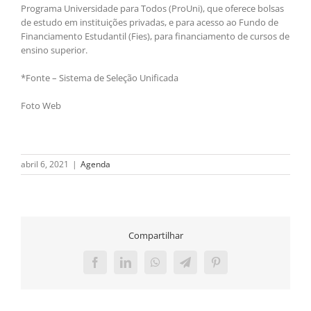
Programa Universidade para Todos (ProUni), que oferece bolsas
de estudo em instituições privadas, e para acesso ao Fundo de
Financiamento Estudantil (Fies), para financiamento de cursos de
ensino superior.
*Fonte – Sistema de Seleção Unificada
Foto Web
abril 6, 2021
|
Agenda
Compartilhar
Facebook
LinkedIn
WhatsApp
Telegram
Pinterest