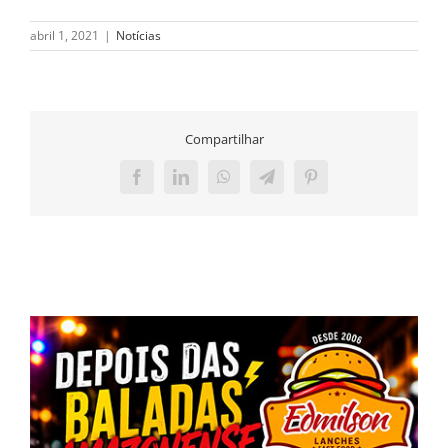
abril 1, 2021
|
Notícias
Compartilhar
Facebook
LinkedIn
WhatsApp
Telegram
Pinterest