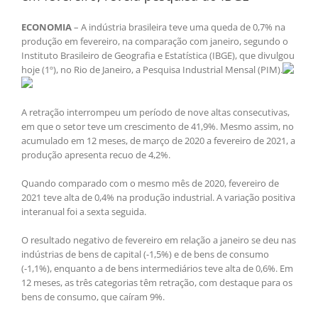
ECONOMIA
– A indústria brasileira teve uma queda de 0,7% na
produção em fevereiro, na comparação com janeiro, segundo o
Instituto Brasileiro de Geografia e Estatística (IBGE), que divulgou
hoje (1º), no Rio de Janeiro, a Pesquisa Industrial Mensal (PIM).
A retração interrompeu um período de nove altas consecutivas,
em que o setor teve um crescimento de 41,9%. Mesmo assim, no
acumulado em 12 meses, de março de 2020 a fevereiro de 2021, a
produção apresenta recuo de 4,2%.
Quando comparado com o mesmo mês de 2020, fevereiro de
2021 teve alta de 0,4% na produção industrial. A variação positiva
interanual foi a sexta seguida.
O resultado negativo de fevereiro em relação a janeiro se deu nas
indústrias de bens de capital (-1,5%) e de bens de consumo
(-1,1%), enquanto a de bens intermediários teve alta de 0,6%. Em
12 meses, as três categorias têm retração, com destaque para os
bens de consumo, que caíram 9%.