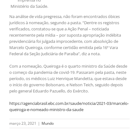
imprensa no
Ministério da Saúde.
Na análise de vida pregressa, não foram encontrados óbices
jurídicos à nomeação, segundo a pasta. “Dentre os registros
verificados, constatou-se que a Ação Penal – noticiada
recentemente pela mídia – por suposta apropriação indébita
previdenciária foi julgada improcedente, com absolvição de
Marcelo Queiroga, conforme certidão emitida pela 16ª Vara
Federal da Seção Judiciária de Paraíba”, diz a nota.
Com a nomeação, Queiroga é o quarto ministro da Saúde desde
o começo da pandemia de covid-19. Passaram pela pasta, neste
período, os médicos Luiz Henrique Mandetta, que estava desde
o início do governo Bolsonaro, e Nelson Teich, seguido depois
pelo general Eduardo Pazuello, do Exército.
https://agenciabrasil.ebc.com.br/saude/noticia/2021-03/marcelo-
queiroga-e-nomeado-ministro-da-saude
março 23, 2021
|
Mundo