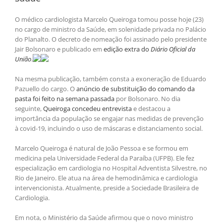
O médico cardiologista Marcelo Queiroga tomou posse hoje (23)
no cargo de ministro da Saúde, em solenidade privada no Palácio
do Planalto. O decreto de nomeação foi assinado pelo presidente
Jair Bolsonaro e publicado em
edição extra do
Diário Oficial da
União
.
Na mesma publicação, também consta a exoneração de Eduardo
Pazuello do cargo. O
anúncio de substituição do comando da
pasta foi feito na semana passada
por Bolsonaro. No dia
seguinte,
Queiroga concedeu entrevista
e destacou a
importância da população se engajar nas medidas de prevenção
à covid-19, incluindo o uso de máscaras e distanciamento social.
Marcelo Queiroga é natural de João Pessoa e se formou em
medicina pela Universidade Federal da Paraíba (UFPB). Ele fez
especialização em cardiologia no Hospital Adventista Silvestre, no
Rio de Janeiro. Ele atua na área de hemodinâmica e cardiologia
intervencionista. Atualmente, preside a Sociedade Brasileira de
Cardiologia.
Em nota, o Ministério da Saúde afirmou que o novo ministro