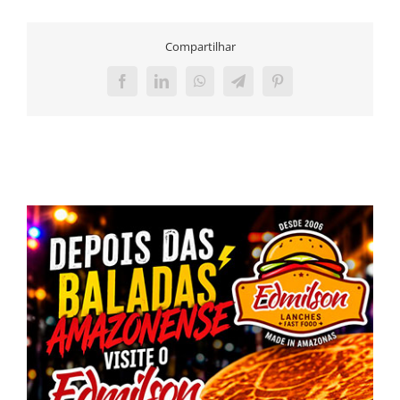
Compartilhar
Facebook
LinkedIn
WhatsApp
Telegram
Pinterest