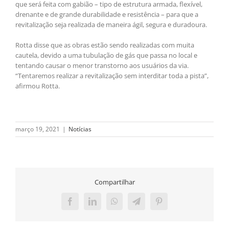
que será feita com gabião – tipo de estrutura armada, flexível,
drenante e de grande durabilidade e resistência – para que a
revitalização seja realizada de maneira ágil, segura e duradoura.
Rotta disse que as obras estão sendo realizadas com muita
cautela, devido a uma tubulação de gás que passa no local e
tentando causar o menor transtorno aos usuários da via.
“Tentaremos realizar a revitalização sem interditar toda a pista”,
afirmou Rotta.
março 19, 2021
|
Notícias
Compartilhar
Facebook
LinkedIn
WhatsApp
Telegram
Pinterest