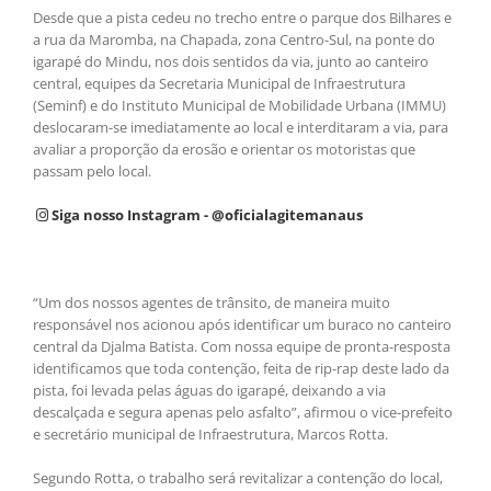
Desde que a pista cedeu no trecho entre o parque dos Bilhares e
a rua da Maromba, na Chapada, zona Centro-Sul, na ponte do
igarapé do Mindu, nos dois sentidos da via, junto ao canteiro
central, equipes da Secretaria Municipal de Infraestrutura
(Seminf) e do Instituto Municipal de Mobilidade Urbana (IMMU)
deslocaram-se imediatamente ao local e interditaram a via, para
avaliar a proporção da erosão e orientar os motoristas que
passam pelo local.
Siga nosso Instagram - @oficialagitemanaus
“Um dos nossos agentes de trânsito, de maneira muito
responsável nos acionou após identificar um buraco no canteiro
central da Djalma Batista. Com nossa equipe de pronta-resposta
identificamos que toda contenção, feita de rip-rap deste lado da
pista, foi levada pelas águas do igarapé, deixando a via
descalçada e segura apenas pelo asfalto”, afirmou o vice-prefeito
e secretário municipal de Infraestrutura, Marcos Rotta.
Segundo Rotta, o trabalho será revitalizar a contenção do local,