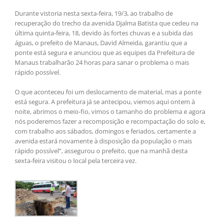
Durante vistoria nesta sexta-feira, 19/3, ao trabalho de
recuperação do trecho da avenida Djalma Batista que cedeu na
última quinta-feira, 18, devido às fortes chuvas e a subida das
águas, o prefeito de Manaus, David Almeida, garantiu que a
ponte está segura e anunciou que as equipes da Prefeitura de
Manaus trabalharão 24 horas para sanar o problema o mais
rápido possível.
O que aconteceu foi um deslocamento de material, mas a ponte
está segura. A prefeitura já se antecipou, viemos aqui ontem à
noite, abrimos o meio-fio, vimos o tamanho do problema e agora
nós poderemos fazer a recomposição e recompactação do solo e,
com trabalho aos sábados, domingos e feriados, certamente a
avenida estará novamente à disposição da população o mais
rápido possível”, assegurou o prefeito, que na manhã desta
sexta-feira visitou o local pela terceira vez.