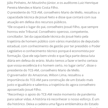
Júlio Pinheiro, Ari Moutinho Júnior, e os auditores Luiz Henrique
Pereira Mendes e Mario Costa Filho.
O presidente do TCE-AM, conselheiro Mario de Mello, ressaltou a
capacidade técnica de Josué Neto e disse que contará com sua
atuação em defesa dos recursos públicos.
“Ele ocupará o lugar do pai, conselheiro Josué Filho, que sempre
honrou este Tribunal. Conselheiro operoso, competente,
conciliador. Sei da capacidade técnica do Josué Neto pela
trajetória de homem público com vários mandatos de deputado
estadual, com conhecimento de gestão por ter presidido o Poder
Legislativo e conhecimento técnico porque é economista por
formação. Que ele seja bem-vindo e que faça parte dessa luta
diária em defesa do erário. Muito temos a fazer e tenho certeza
que vossa excelência é o homem certo, no lugar certo”, disse o
presidente do TCE-AM, conselheiro Mario de Mello.
O governador do Amazonas, Wilson Lima, ressaltou a
importância do TCE-AM para construção de um Estado mais
justo e igualitário e salientou a trajetória do agora conselheiro
aposentado Josué Filho.
“Reconheço o apoio do TCE-AM neste momento de pandemia
para salvar vidas. A história irá reconhecer o nosso esforço. É um
dia histórico. Deixa a cadeira uma figura emblemática do Estado