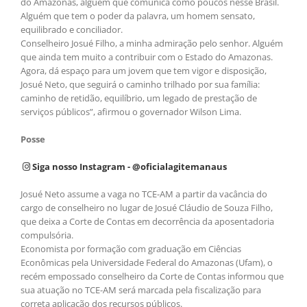
do Amazonas, alguém que comunica como poucos nesse Brasil.
Alguém que tem o poder da palavra, um homem sensato,
equilibrado e conciliador.
Conselheiro Josué Filho, a minha admiração pelo senhor. Alguém
que ainda tem muito a contribuir com o Estado do Amazonas.
Agora, dá espaço para um jovem que tem vigor e disposição,
Josué Neto, que seguirá o caminho trilhado por sua família:
caminho de retidão, equilíbrio, um legado de prestação de
serviços públicos”, afirmou o governador Wilson Lima.
Posse
Siga nosso Instagram - @oficialagitemanaus
Josué Neto assume a vaga no TCE-AM a partir da vacância do
cargo de conselheiro no lugar de Josué Cláudio de Souza Filho,
que deixa a Corte de Contas em decorrência da aposentadoria
compulsória.
Economista por formação com graduação em Ciências
Econômicas pela Universidade Federal do Amazonas (Ufam), o
recém empossado conselheiro da Corte de Contas informou que
sua atuação no TCE-AM será marcada pela fiscalização para
correta aplicação dos recursos públicos.