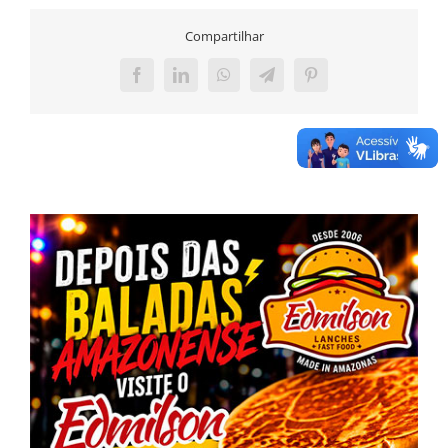
Compartilhar
Facebook
LinkedIn
WhatsApp
Telegram
Pinterest