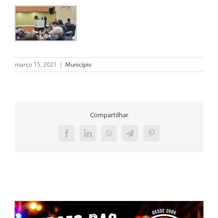
março 15, 2021
|
Município
Compartilhar
Facebook
LinkedIn
WhatsApp
Telegram
Pinterest