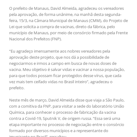
O prefeito de Manaus, David Almeida, agradeceu os vereadores
pela aprovação, de forma unânime, na manhã desta segunda-
feira, 15/3, na Câmara Municipal de Manaus (CMM), do Projeto de
Lei que solicita a compra de vacinas, direto da fábrica, pelo
município de Manaus, por meio de consórcio firmado pela Frente
Nacional dos Prefeitos (FNP).
“Eu agradeço imensamente aos nobres vereadores pela
aprovação deste projeto, que nos dá a possibilidade de
negociarmos e irmos a campo em busca de novas doses de
vacina. Meu objetivo é salvar vidas e vacinar a nossa população,
para que todos possam ficar protegidos desse vírus, que cada
vez mais tem ceifado vidas no Brasil inteiro”, agradeceu o
prefeito.
Neste mês de março, David Almeida disse que viaja a São Paulo,
com a comitiva da FNP, para visitar a sede do laboratório União
Química, para conhecer o processo de fabricação da vacina
contra a Covid-19, Sputnik V, de origem russa. “Essa será uma
etapa importante no processo de negociação entre o consórcio
formado por diversos municípios e a representante do
imunizante no Brasil”, ressaltou.