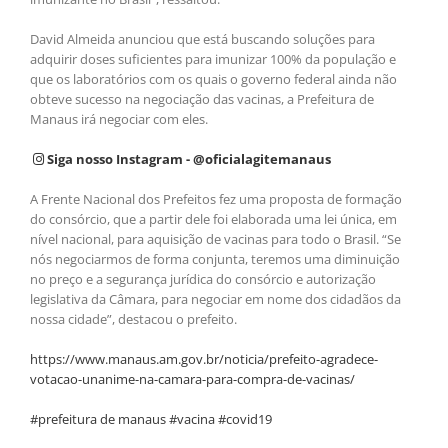
David Almeida anunciou que está buscando soluções para
adquirir doses suficientes para imunizar 100% da população e
que os laboratórios com os quais o governo federal ainda não
obteve sucesso na negociação das vacinas, a Prefeitura de
Manaus irá negociar com eles.
Siga nosso Instagram - @oficialagitemanaus
A Frente Nacional dos Prefeitos fez uma proposta de formação
do consórcio, que a partir dele foi elaborada uma lei única, em
nível nacional, para aquisição de vacinas para todo o Brasil. “Se
nós negociarmos de forma conjunta, teremos uma diminuição
no preço e a segurança jurídica do consórcio e autorização
legislativa da Câmara, para negociar em nome dos cidadãos da
nossa cidade”, destacou o prefeito.
https://www.manaus.am.gov.br/noticia/prefeito-agradece-
votacao-unanime-na-camara-para-compra-de-vacinas/
#prefeitura de manaus #vacina #covid19