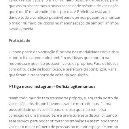
vamos tentar vacinar o maior número possível de pessoas, para
que assim alcancemos a nossa capacidade máxima de vacinação,
que é de 10 mil atendimentos por dia. A Prefeitura está aqui
dando toda a condição possível para que nós possamos imunizar
o maior número de idosos no menor espaço de tempo”, afirmou
David Almeida.
Praticidade
O novo posto de vacinação funciona nas modalidades drive-thru
e ponto fixo, atendendo também os idosos que moram na
redondeza e que não possuem veículos próprios. Para os idosos
com dificuldade de locomoção, a prefeitura disponibilizou vans
que fazem o transporte de volta da população.
Siga nosso Instagram - @oficialagitemanaus
“Nem todo mundo tem transporte próprio, e, em cada posto de
vacinação, nós disponibilizamos vans e micro-ônibus. É uma
possibilidade que você dá para o idoso que não tem essa
condição de um transporte, e a prefeitura está disponibilizando
esse serviço para poder otimizar os trabalhos e assim podermos
vacinar o maior número de pessoas no menor espaço de tempo