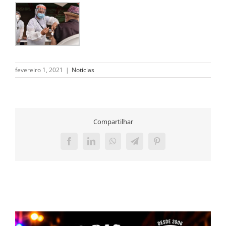
fevereiro 1, 2021
|
Notícias
Compartilhar
Facebook
LinkedIn
WhatsApp
Telegram
Pinterest