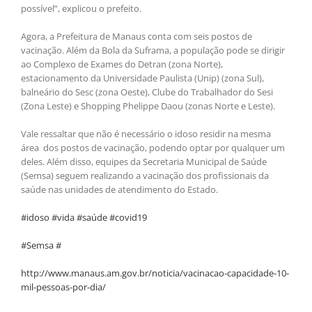
possível”, explicou o prefeito.
Agora, a Prefeitura de Manaus conta com seis postos de
vacinação. Além da Bola da Suframa, a população pode se dirigir
ao Complexo de Exames do Detran (zona Norte),
estacionamento da Universidade Paulista (Unip) (zona Sul),
balneário do Sesc (zona Oeste), Clube do Trabalhador do Sesi
(Zona Leste) e Shopping Phelippe Daou (zonas Norte e Leste).
Vale ressaltar que não é necessário o idoso residir na mesma
área dos postos de vacinação, podendo optar por qualquer um
deles. Além disso, equipes da Secretaria Municipal de Saúde
(Semsa) seguem realizando a vacinação dos profissionais da
saúde nas unidades de atendimento do Estado.
#idoso #vida #saúde #covid19
#Semsa #
http://www.manaus.am.gov.br/noticia/vacinacao-capacidade-10-
mil-pessoas-por-dia/