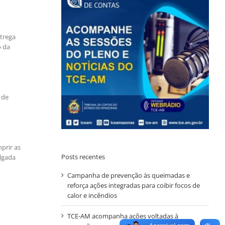
trega
o da
 de
prir as
Posts recentes
ulgada
Campanha de prevenção às queimadas e
reforça ações integradas para coibir focos de
calor e incêndios
TCE-AM acompanha ações voltadas à