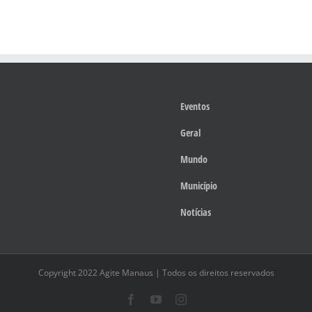
Eventos
Geral
Mundo
Município
Notícias
Copyright 2022 Agite Manaus | Todos os direitos reservados
Facebook
YouTube
Instagram