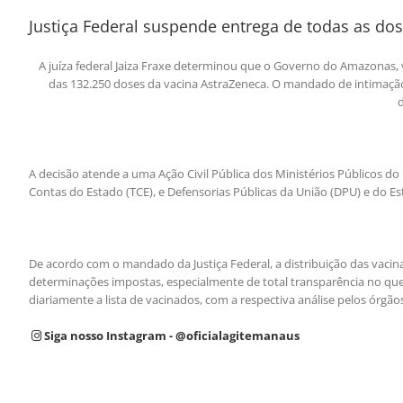
Justiça Federal suspende entrega de todas as do
A juíza federal Jaiza Fraxe determinou que o Governo do Amazonas,
das 132.250 doses da vacina AstraZeneca. O mandado de intimação 
A decisão atende a uma Ação Civil Pública dos Ministérios Públicos do
Contas do Estado (TCE), e Defensorias Públicas da União (DPU) e do E
De acordo com o mandado da Justiça Federal, a distribuição das vacina
determinações impostas, especialmente de total transparência no que 
diariamente a lista de vacinados, com a respectiva análise pelos órgão
Siga nosso Instagram - @oficialagitemanaus