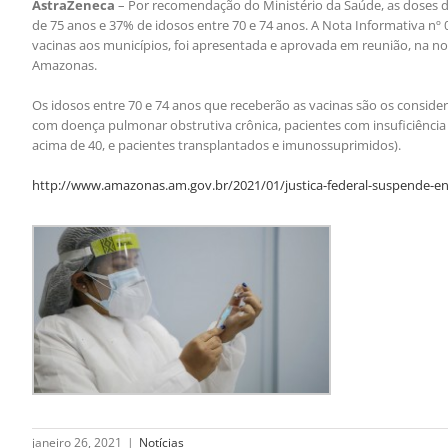
AstraZeneca
– Por recomendação do Ministério da Saúde, as doses d
de 75 anos e 37% de idosos entre 70 e 74 anos. A Nota Informativa nº 
vacinas aos municípios, foi apresentada e aprovada em reunião, na n
Amazonas.
Os idosos entre 70 e 74 anos que receberão as vacinas são os consid
com doença pulmonar obstrutiva crônica, pacientes com insuficiência
acima de 40, e pacientes transplantados e imunossuprimidos).
http://www.amazonas.am.gov.br/2021/01/justica-federal-suspende-en
janeiro 26, 2021
|
Notícias