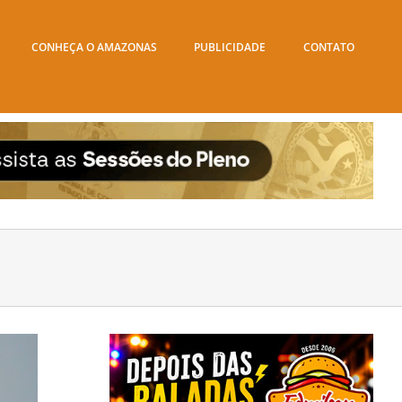
CONHEÇA O AMAZONAS
PUBLICIDADE
CONTATO