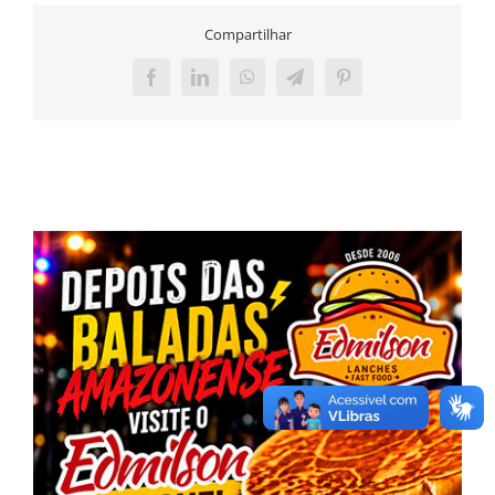
Compartilhar
Facebook
LinkedIn
WhatsApp
Telegram
Pinterest