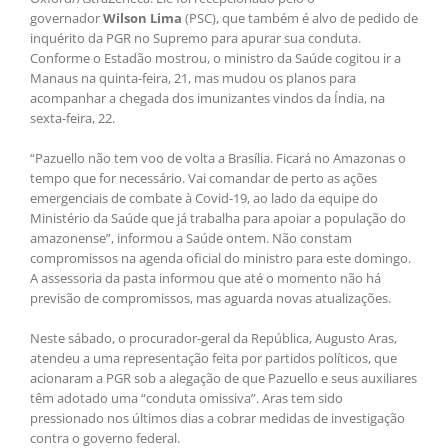
governador
Wilson Lima
(PSC), que também é alvo de pedido de
inquérito da PGR no Supremo para apurar sua conduta.
Conforme o Estadão mostrou, o ministro da Saúde cogitou ir a
Manaus na quinta-feira, 21, mas mudou os planos para
acompanhar a chegada dos imunizantes vindos da Índia, na
sexta-feira, 22.
“Pazuello não tem voo de volta a Brasília. Ficará no Amazonas o
tempo que for necessário. Vai comandar de perto as ações
emergenciais de combate à Covid-19, ao lado da equipe do
Ministério da Saúde que já trabalha para apoiar a população do
amazonense”, informou a Saúde ontem. Não constam
compromissos na agenda oficial do ministro para este domingo.
A assessoria da pasta informou que até o momento não há
previsão de compromissos, mas aguarda novas atualizações.
Neste sábado, o procurador-geral da República, Augusto Aras,
atendeu a uma representação feita por partidos políticos, que
acionaram a PGR sob a alegação de que Pazuello e seus auxiliares
têm adotado uma “conduta omissiva”. Aras tem sido
pressionado nos últimos dias a cobrar medidas de investigação
contra o governo federal.