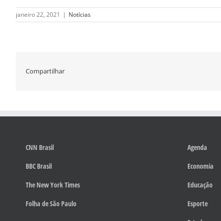
janeiro 22, 2021
|
Notícias
Compartilhar
CNN Brasil
Agenda
BBC Brasil
Economia
The New York Times
Educação
Folha de São Paulo
Esporte