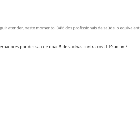
eguir atender, neste momento, 34% dos profissionais de saúde, o equivalent
rnadores-por-decisao-de-doar-5-de-vacinas-contra-covid-19-ao-am/