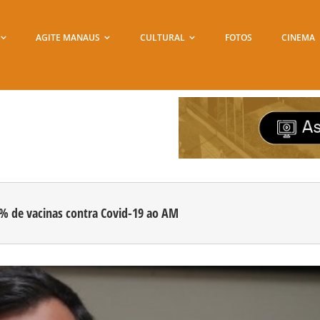
AGITE MANAUS
CULTURAL
FOTOS
CINEMA
5% de vacinas contra Covid-19 ao AM