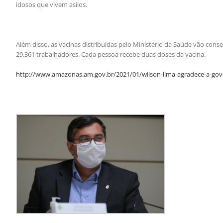
idosos que vivem asilos.
Além disso, as vacinas distribuídas pelo Ministério da Saúde vão cons
29.361 trabalhadores. Cada pessoa recebe duas doses da vacina.
http://www.amazonas.am.gov.br/2021/01/wilson-lima-agradece-a-gove