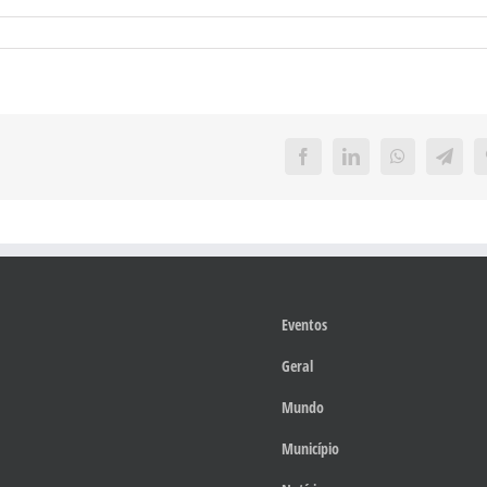
Facebook
LinkedIn
WhatsApp
Teleg
Eventos
Geral
Mundo
Município