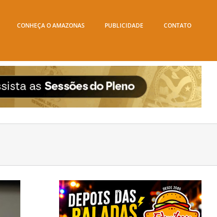
CONHEÇA O AMAZONAS
PUBLICIDADE
CONTATO