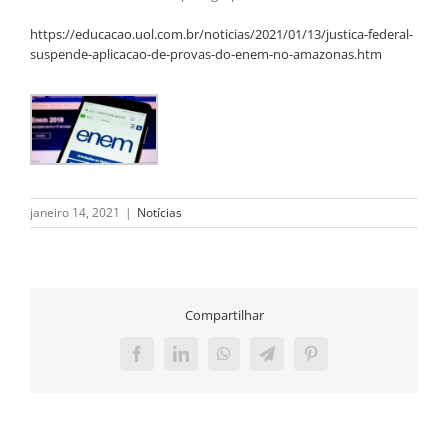
https://educacao.uol.com.br/noticias/2021/01/13/justica-federal-
suspende-aplicacao-de-provas-do-enem-no-amazonas.htm
janeiro 14, 2021
|
Notícias
Compartilhar
Facebook
LinkedIn
WhatsApp
Telegram
Pinterest