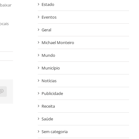
Estado
abaixar
Eventos
ocais
Geral
Michael Monteiro
Mundo
Município
Notícias
Publicidade
ram
Pinterest
Receita
Saúde
Sem categoria