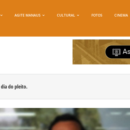
AGITE MANAUS
CULTURAL
FOTOS
CINEMA
dia do pleito.