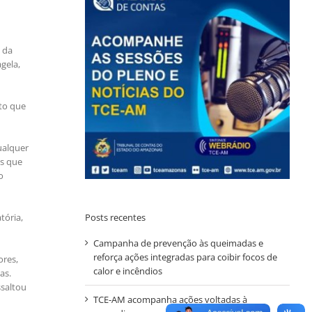
 da
gela,
nto que
ualquer
es que
o
Posts recentes
tória,
Campanha de prevenção às queimadas e
reforça ações integradas para coibir focos de
ores,
calor e incêndios
as.
ssaltou
TCE-AM acompanha ações voltadas à