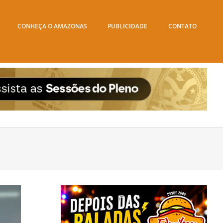
CONHEÇA O AMAZONAS
PUBLICIDADE
CONTATO