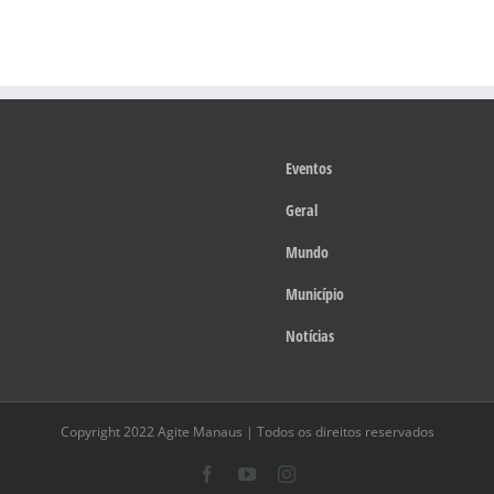
Eventos
Geral
Mundo
Município
Notícias
Copyright 2022 Agite Manaus | Todos os direitos reservados
Facebook
YouTube
Instagram