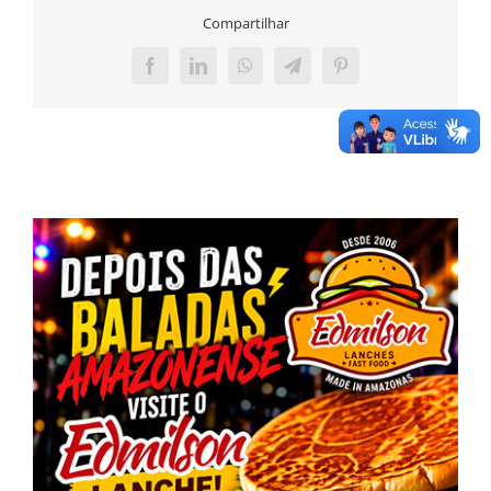
Compartilhar
Facebook
LinkedIn
WhatsApp
Telegram
Pinterest