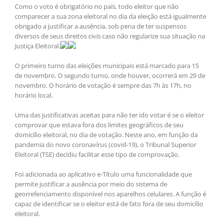
Como o voto é obrigatório no país, todo eleitor que não
comparecer a sua zona eleitoral no dia da eleição está igualmente
obrigado a justificar a ausência, sob pena de ter suspensos
diversos de seus direitos civis caso não regularize sua situação na
Justiça Eleitoral.
O primeiro turno das eleições municipais está marcado para 15
de novembro. O segundo turno, onde houver, ocorrerá em 29 de
novembro. O horário de votação é sempre das 7h às 17h, no
horário local.
Uma das justificativas aceitas para não ter ido votar é se o eleitor
comprovar que estava fora dos limites geográficos de seu
domicílio eleitoral, no dia de votação. Neste ano, em função da
pandemia do novo coronavírus (covid-19), o Tribunal Superior
Eleitoral (TSE) decidiu facilitar esse tipo de comprovação.
Foi adicionada ao aplicativo e-Título uma funcionalidade que
permite justificar a ausência por meio do sistema de
georrefenciamento disponível nos aparelhos celulares. A função é
capaz de identificar se o eleitor está de fato fora de seu domicílio
eleitoral.