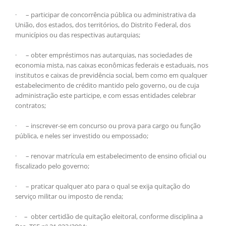
· – participar de concorrência pública ou administrativa da
União, dos estados, dos territórios, do Distrito Federal, dos
municípios ou das respectivas autarquias;
· – obter empréstimos nas autarquias, nas sociedades de
economia mista, nas caixas econômicas federais e estaduais, nos
institutos e caixas de previdência social, bem como em qualquer
estabelecimento de crédito mantido pelo governo, ou de cuja
administração este participe, e com essas entidades celebrar
contratos;
· – inscrever-se em concurso ou prova para cargo ou função
pública, e neles ser investido ou empossado;
· – renovar matrícula em estabelecimento de ensino oficial ou
fiscalizado pelo governo;
· – praticar qualquer ato para o qual se exija quitação do
serviço militar ou imposto de renda;
· – obter certidão de quitação eleitoral, conforme disciplina a