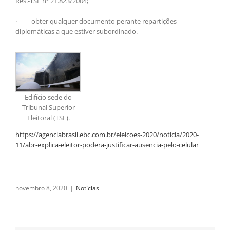
Res.-TSE nº 21.823/2004;
· – obter qualquer documento perante repartições
diplomáticas a que estiver subordinado.
Edifício sede do
Tribunal Superior
Eleitoral (TSE).
https://agenciabrasil.ebc.com.br/eleicoes-2020/noticia/2020-
11/abr-explica-eleitor-podera-justificar-ausencia-pelo-celular
novembro 8, 2020
|
Notícias