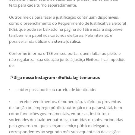
feito para cada turno separadamente.
Outros meios para fazer a justificação continuam disponíveis,
como o preenchimento do Requerimento de Justificativa Eleitoral
(RJE), que pode ser baixado na página do TSE e estará disponível
também em papel nos cartórios eleitorais. Pela internet, é
possível ainda utilizar o
sistema Justifica
.
Conforme informa o TSE em seu portal, quem faltar ao pleito e
não regularizar sua situação junto à Justiça Eleitoral fica impedido
de:
Siga nosso Instagram - @oficialagitemanaus
· – obter passaporte ou carteira de identidade;
· – receber vencimentos, remuneração, salário ou proventos
de função ou emprego público, autárquico ou paraestatal, bem
como fundações governamentais, empresas, institutos e
sociedades de qualquer natureza, mantidas ou subvencionadas
pelo governo ou que exerçam serviço público delegado,
correspondentes ao segundo mês subsequente ao da eleição;