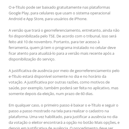
O e-Título pode ser baixado gratuitamente nas plataformas
Google Play, para celulares que usam o sistema operacional
Android e App Store, para usuários de iPhone.
A versão que trará o georreferenciamento, entretanto, ainda não
foi disponibilizada pelo TSE. De acordo com o tribunal, isso será
feito até 10 de novembro. Portanto, para ter acesso à
ferramenta, quem já tem o programa instalado no celular deve
ficar atento para atualizá-lo para a versão mais recente após a
disponibilização do serviço.
A justificativa de ausência por meio de georreferenciamento pelo
e-Título estará disponível somente no dia e no horário da
votação. A justificativa por outras razões, como motivos de
saúde, por exemplo, também poderá ser feita no aplicativo, mas
somente depois da eleição, num prazo de 60 dias.
Em qualquer caso, o primeiro passo é baixar o e-Título e seguir o
passo a passo mostrado na tela para realizar o cadastro na
plataforma. Uma vez habilitado, para justificar a ausência no dia
da votação o eleitor encontrará a opção no botão Mais opções, e
depois em Justificativa de ausência. O procedimento deve ser