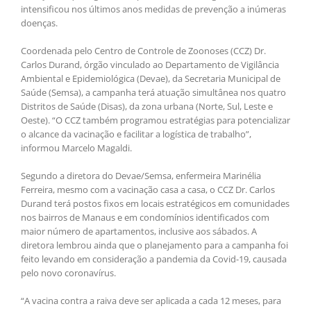
intensificou nos últimos anos medidas de prevenção a inúmeras
doenças.
Coordenada pelo Centro de Controle de Zoonoses (CCZ) Dr.
Carlos Durand, órgão vinculado ao Departamento de Vigilância
Ambiental e Epidemiológica (Devae), da Secretaria Municipal de
Saúde (Semsa), a campanha terá atuação simultânea nos quatro
Distritos de Saúde (Disas), da zona urbana (Norte, Sul, Leste e
Oeste). “O CCZ também programou estratégias para potencializar
o alcance da vacinação e facilitar a logística de trabalho”,
informou Marcelo Magaldi.
Segundo a diretora do Devae/Semsa, enfermeira Marinélia
Ferreira, mesmo com a vacinação casa a casa, o CCZ Dr. Carlos
Durand terá postos fixos em locais estratégicos em comunidades
nos bairros de Manaus e em condomínios identificados com
maior número de apartamentos, inclusive aos sábados. A
diretora lembrou ainda que o planejamento para a campanha foi
feito levando em consideração a pandemia da Covid-19, causada
pelo novo coronavírus.
“A vacina contra a raiva deve ser aplicada a cada 12 meses, para