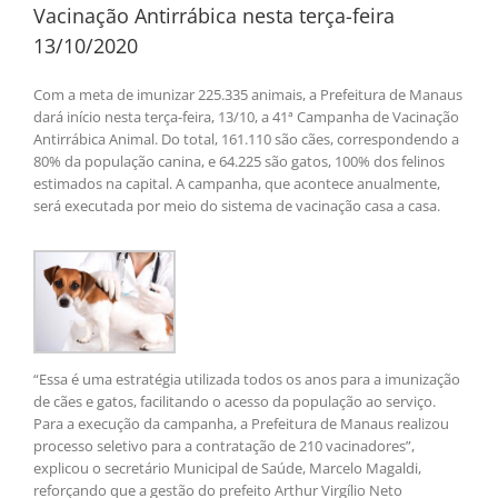
Vacinação Antirrábica nesta terça-feira
13/10/2020
Com a meta de imunizar 225.335 animais, a Prefeitura de Manaus
dará início nesta terça-feira, 13/10, a 41ª Campanha de Vacinação
Antirrábica Animal. Do total, 161.110 são cães, correspondendo a
80% da população canina, e 64.225 são gatos, 100% dos felinos
estimados na capital. A campanha, que acontece anualmente,
será executada por meio do sistema de vacinação casa a casa.
“Essa é uma estratégia utilizada todos os anos para a imunização
de cães e gatos, facilitando o acesso da população ao serviço.
Para a execução da campanha, a Prefeitura de Manaus realizou
processo seletivo para a contratação de 210 vacinadores”,
explicou o secretário Municipal de Saúde, Marcelo Magaldi,
reforçando que a gestão do prefeito Arthur Virgílio Neto