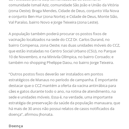
comunidade Ismail Aziz, comunidade São João e União da Vitória
(zona Oeste); Braga Mendes, Cidade de Deus, conjunto Vila Nova
e conjunto Ben-Hur (zona Norte); e Cidade de Deus, Monte Sião,
Val Paraíso, bairro Novo e Jorge Teixeira (zona Leste).
A população também poderá procurar os postos fixos de
vacinação localizados na sede do CCZ Dr. Carlos Durand, no
bairro Compensa, zona Oeste; nas duas unidades móveis do CCZ,
que estão instaladas no Centro Social Urbano (CSU), no Parque
10 de Novembro, e na Minivila Olímpica, no bairro Coroado; e
também no shopping Phelippe Daou, no bairro Jorge Teixeira.
“Outros postos fixos deverão ser instalados em pontos
estratégicos de Manaus no período de campanha. É importante
destacar que o CCZ mantém a oferta da vacina antirrábica para
cães e gatos durante todo o ano, na rotina de atendimento, na
sede e unidades móveis. Essa é, na verdade, uma importante
estratégia de preservação da saúde da população manauara, que
há mais de 30 anos não possui relatos de casos notificados da
doença”, afirmou Jhonata.
Doença