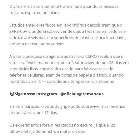
O vírus é mais comumente transmitido quando as pessoas
tossem, espirram ou falam.
Estudos anteriores feitos em laboratórios descobriram que o
SARS-Cov-2 poderia sobreviver de dois a três dias em cédulas e
vidro, e até seis dias em superfícies de plástico e aço inoxidável,
embora os resultados variem.
A última pesquisa da agência australiana CSIRO revelou que o
vírus era “extremamente robusto”, sobrevivendo por 28 dias em
superfícies lisas, como vidro usado para fabricar telas de
telefones celulares, além de notas de papel e plástico, quando
mantidos a 20° C — considerada temperatura ambiente.
Siga nosso Instagram - @oficialagitemanaus
Em comparação, o vírus da gripe pode sobreviver nas mesmas
circunstâncias por 17 dias.
Os experimentos foram realizados no escuro, já que a luz
ultravioleta já demonstrou matar o vírus.