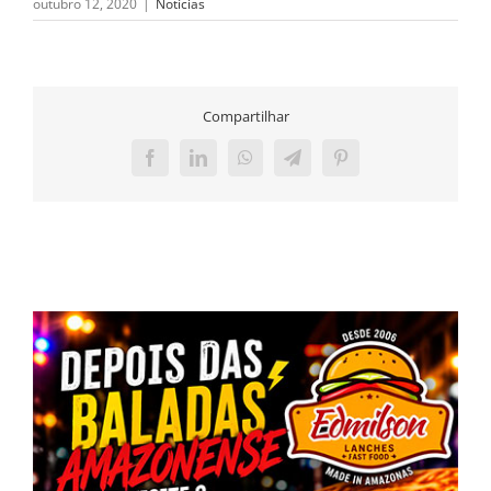
outubro 12, 2020
|
Notícias
Compartilhar
Facebook
LinkedIn
WhatsApp
Telegram
Pinterest