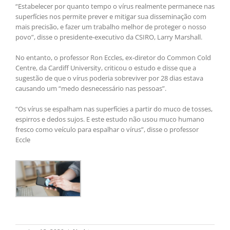
“Estabelecer por quanto tempo o vírus realmente permanece nas
superfícies nos permite prever e mitigar sua disseminação com
mais precisão, e fazer um trabalho melhor de proteger o nosso
povo”, disse o presidente-executivo da CSIRO, Larry Marshall.
No entanto, o professor Ron Eccles, ex-diretor do Common Cold
Centre, da Cardiff University, criticou o estudo e disse que a
sugestão de que o vírus poderia sobreviver por 28 dias estava
causando um “medo desnecessário nas pessoas”.
“Os vírus se espalham nas superfícies a partir do muco de tosses,
espirros e dedos sujos. E este estudo não usou muco humano
fresco como veículo para espalhar o vírus”, disse o professor
Eccle