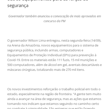
segurança
Governador também anunciou a convocação de mais aprovados em
concurso da PM
O governador Wilson Lima entregou, nesta segunda-feira (14/09),
na Arena da Amazônia, novos equipamentos para o sistema de
segurança pública, incluindo armas, computadores e
Equipamentos de Proteção Individual (EPIs) para prevenção à
Covid-19. Entre os materiais estão 111 fuzis, 15 mil munições e
500 computadores, além de álcool em gel, aventais descartáveis e
máscaras cirúrgicas, totalizando mais de 270 mil itens.
Os novos investimentos reforçarão o trabalho policial em todo o
estado, especialmente na região de fronteira. “A gente tem muito
ainda a avançar na área de segurança, mas as ações que estamos
tomando nos indicam que estamos seguindo no caminho certo
no combate à criminalidade. São entregas que estão fazendo