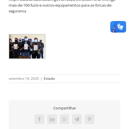
mais-de-100-fuzis-e-outros-equipamentos-para-as-forcas-de-
seguranca
setembro 14, 2020
|
Estado
Compartilhar
Facebook
LinkedIn
WhatsApp
Telegram
Pinterest