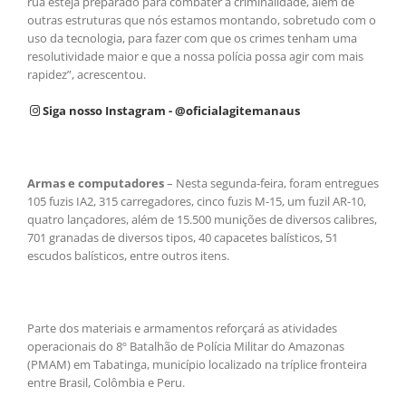
rua esteja preparado para combater a criminalidade, além de
outras estruturas que nós estamos montando, sobretudo com o
uso da tecnologia, para fazer com que os crimes tenham uma
resolutividade maior e que a nossa polícia possa agir com mais
rapidez”, acrescentou.
Siga nosso Instagram - @oficialagitemanaus
Armas e computadores
– Nesta segunda-feira, foram entregues
105 fuzis IA2, 315 carregadores, cinco fuzis M-15, um fuzil AR-10,
quatro lançadores, além de 15.500 munições de diversos calibres,
701 granadas de diversos tipos, 40 capacetes balísticos, 51
escudos balísticos, entre outros itens.
Parte dos materiais e armamentos reforçará as atividades
operacionais do 8º Batalhão de Polícia Militar do Amazonas
(PMAM) em Tabatinga, município localizado na tríplice fronteira
entre Brasil, Colômbia e Peru.