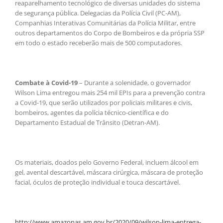
reaparelhamento tecnológico de diversas unidades do sistema
de segurança pública. Delegacias da Polícia Civil (PC-AM),
Companhias Interativas Comunitárias da Polícia Militar, entre
outros departamentos do Corpo de Bombeiros e da própria SSP
em todo o estado receberão mais de 500 computadores.
Combate à Covid-19
– Durante a solenidade, o governador
Wilson Lima entregou mais 254 mil EPIs para a prevenção contra
a Covid-19, que serão utilizados por policiais militares e civis,
bombeiros, agentes da polícia técnico-científica e do
Departamento Estadual de Trânsito (Detran-AM).
Os materiais, doados pelo Governo Federal, incluem álcool em
gel, avental descartável, máscara cirúrgica, máscara de proteção
facial, óculos de proteção individual e touca descartável.
http://www.amazonas.am.gov.br/2020/09/wilson-lima-entrega-