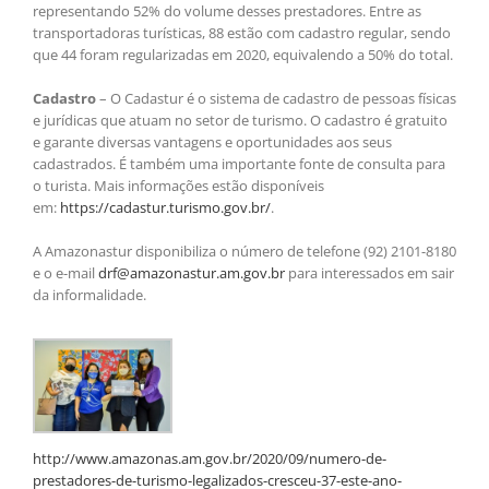
representando 52% do volume desses prestadores. Entre as
transportadoras turísticas, 88 estão com cadastro regular, sendo
que 44 foram regularizadas em 2020, equivalendo a 50% do total.
Cadastro
– O Cadastur é o sistema de cadastro de pessoas físicas
e jurídicas que atuam no setor de turismo. O cadastro é gratuito
e garante diversas vantagens e oportunidades aos seus
cadastrados. É também uma importante fonte de consulta para
o turista. Mais informações estão disponíveis
em:
https://cadastur.turismo.gov.
br/
.
A Amazonastur disponibiliza o número de telefone (92) 2101-8180
e o e-mail
drf@amazonastur.am.gov.br
para interessados em sair
da informalidade.
http://www.amazonas.am.gov.br/2020/09/numero-de-
prestadores-de-turismo-legalizados-cresceu-37-este-ano-