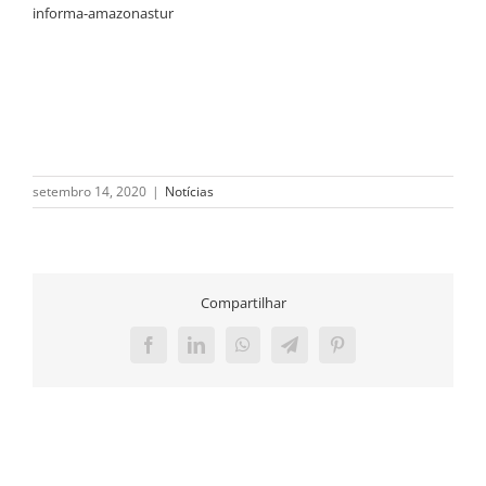
informa-amazonastur
setembro 14, 2020
|
Notícias
Compartilhar
Facebook
LinkedIn
WhatsApp
Telegram
Pinterest