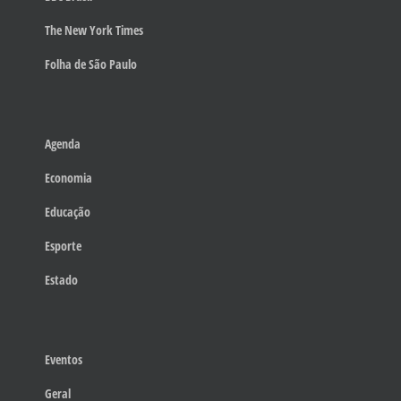
The New York Times
Folha de São Paulo
Agenda
Economia
Educação
Esporte
Estado
Eventos
Geral