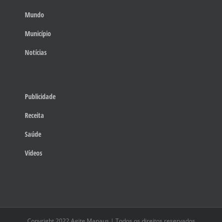
Mundo
Município
Notícias
Publicidade
Receita
Saúde
Vídeos
Copyright 2022 Agite Manaus | Todos os direitos reservados