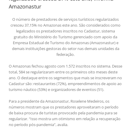
Amazonastur
O número de prestadores de serviços turísticos regularizados
cresceu 37,15% no Amazonas este ano. São considerados como
legalizados os prestadores inscritos no Cadastur, sistema
gratuito do Ministério do Turismo gerenciado com apoio da
Empresa Estadual de Turismo do Amazonas (Amazonastur) e
demais instituições gestoras do setor nas demais unidades da
federação.
O Amazonas fechou agosto com 1.572 inscritos no sistema. Desse
total, 584 se regularizaram entre os primeiros oito meses deste
ano. O destaque entre os segmentos que mais se inscreveram no
Cadastur são: restaurantes (72%), empreendimentos de apoio ao
turismo náutico (53%) e organizadores de eventos (51).
Para a presidente da Amazonastur, Roselene Medeiros, os
números mostram que os prestadores aproveitaram o período
de baixa procura de turistas provocado pela pandemia para se
regularizar. “Isso mostra um otimismo em relação a recuperação
no período pós-pandemia”, avalia.