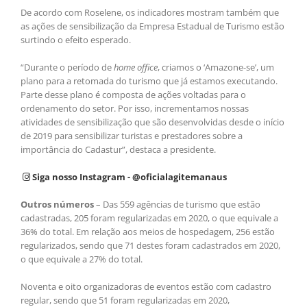
De acordo com Roselene, os indicadores mostram também que
as ações de sensibilização da Empresa Estadual de Turismo estão
surtindo o efeito esperado.
“Durante o período de
home office
, criamos o ‘Amazone-se’, um
plano para a retomada do turismo que já estamos executando.
Parte desse plano é composta de ações voltadas para o
ordenamento do setor. Por isso, incrementamos nossas
atividades de sensibilização que são desenvolvidas desde o início
de 2019 para sensibilizar turistas e prestadores sobre a
importância do Cadastur”, destaca a presidente.
Siga nosso Instagram - @oficialagitemanaus
Outros números
– Das 559 agências de turismo que estão
cadastradas, 205 foram regularizadas em 2020, o que equivale a
36% do total. Em relação aos meios de hospedagem, 256 estão
regularizados, sendo que 71 destes foram cadastrados em 2020,
o que equivale a 27% do total.
Noventa e oito organizadoras de eventos estão com cadastro
regular, sendo que 51 foram regularizadas em 2020,