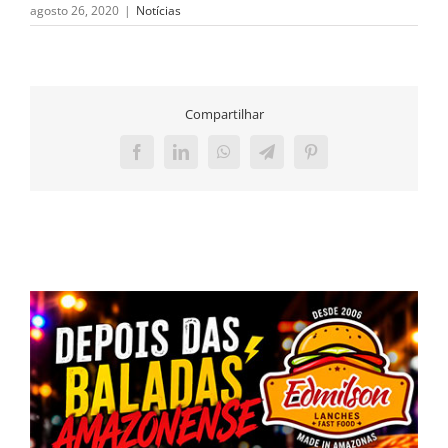
agosto 26, 2020
|
Notícias
Compartilhar
Facebook
LinkedIn
WhatsApp
Telegram
Pinterest