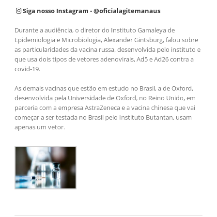
Siga nosso Instagram - @oficialagitemanaus
Durante a audiência, o diretor do Instituto Gamaleya de
Epidemiologia e Microbiologia, Alexander Gintsburg, falou sobre
as particularidades da vacina russa, desenvolvida pelo instituto e
que usa dois tipos de vetores adenovirais, Ad5 e Ad26 contra a
covid-19.
As demais vacinas que estão em estudo no Brasil, a de Oxford,
desenvolvida pela Universidade de Oxford, no Reino Unido, em
parceria com a empresa AstraZeneca e a vacina chinesa que vai
começar a ser testada no Brasil pelo Instituto Butantan, usam
apenas um vetor.