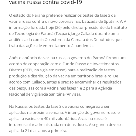
vacina russa contra covid-19
O estado do Paraná pretende realizar os testes da fase 3 da
vacina russa contra o novo coronavírus, batizada de Sputinik V. A
informação foi dada hoje (26) pelo diretor-presidente do Instituto
de Tecnologia do Paraná (Tecpar), Jorge Callado durante uma
audiência da comissão externa da Câmara dos Deputados que
trata das ações de enfrentamento à pandemia.
Após o anúncio da vacina russa, o governo do Paraná firmou um
acordo de cooperação com o Fundo Russo de Investimentos
Diretos (RFPI, na sigla em russo) para a realização de testes,
produção e distribuição da vacina em território brasileiro. De
acordo com Callado, antes é preciso encaminhar os resultados
das pesquisas com a vacina nas fases 1 e 2 para a Agência
Nacional de Vigilância Sanitária (Anvisa).
Na Rússia, os testes da fase 3 da vacina começarão a ser
aplicados na próxima semana. A intenção do governo russo e
aplicar a vacina em 40 mil voluntários. A vacina russa é
intramuscular administrada em duas doses. A segunda deve ser
aplicada 21 dias após a primeira.