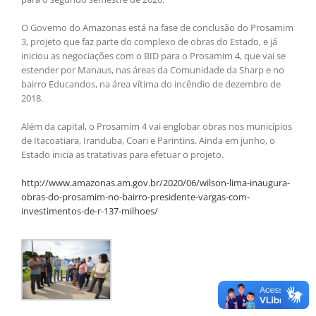
O Governo do Amazonas está na fase de conclusão do Prosamim
3, projeto que faz parte do complexo de obras do Estado, e já
iniciou as negociações com o BID para o Prosamim 4, que vai se
estender por Manaus, nas áreas da Comunidade da Sharp e no
bairro Educandos, na área vítima do incêndio de dezembro de
2018.
Além da capital, o Prosamim 4 vai englobar obras nos municípios
de Itacoatiara, Iranduba, Coari e Parintins. Ainda em junho, o
Estado inicia as tratativas para efetuar o projeto.
http://www.amazonas.am.gov.br/2020/06/wilson-lima-inaugura-
obras-do-prosamim-no-bairro-presidente-vargas-com-
investimentos-de-r-137-milhoes/