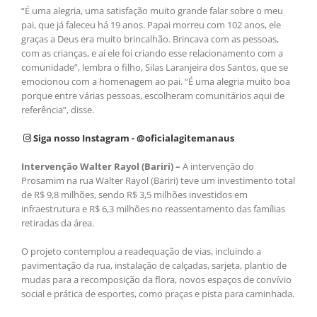
“É uma alegria, uma satisfação muito grande falar sobre o meu
pai, que já faleceu há 19 anos. Papai morreu com 102 anos, ele
graças a Deus era muito brincalhão. Brincava com as pessoas,
com as crianças, e aí ele foi criando esse relacionamento com a
comunidade”, lembra o filho, Silas Laranjeira dos Santos, que se
emocionou com a homenagem ao pai. “É uma alegria muito boa
porque entre várias pessoas, escolheram comunitários aqui de
referência”, disse.
Siga nosso Instagram - @oficialagitemanaus
Intervenção Walter Rayol (Bariri) –
A intervenção do
Prosamim na rua Walter Rayol (Bariri) teve um investimento total
de R$ 9,8 milhões, sendo R$ 3,5 milhões investidos em
infraestrutura e R$ 6,3 milhões no reassentamento das famílias
retiradas da área.
O projeto contemplou a readequação de vias, incluindo a
pavimentação da rua, instalação de calçadas, sarjeta, plantio de
mudas para a recomposição da flora, novos espaços de convívio
social e prática de esportes, como praças e pista para caminhada.