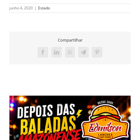
junho 4, 2020
|
Estado
Compartilhar
Facebook
LinkedIn
WhatsApp
Telegram
Pinterest