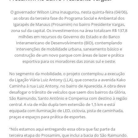
O governador Wilson Lima inaugurou, nesta quinta-feira (04/06),
as obras da terceira fase do Programa Social e Ambiental dos
Igarapés de Manaus (Prosamim) no bairro Presidente Vargas,
zona sul da capital. Os investimentos na área totalizam R$ 137,8
milhões em recursos do Governo do Estado e do Banco
Interamericano de Desenvolvimento (BID), contemplando
intervenções de mobilidade urbana, saneamento básico e
construção de um novo parque com áreas de lazer e prática
esportiva para os moradores das zonas sul e oeste.
No segmento da mobilidade, o projeto contemplou a execução
da Ligação Viária Luiz Antony (LLA), que conecta a avenida Kako
Caminha à rua Luiz Antony, no bairro de Aparecida. A obra deve
desafogar o trânsito de veículos que saem dos bairros da Glória,
São Raimundo, Santo Antônio e Compensa com destino à região
central. A via de mão dupla tem extensão de 1,5 km e está
equipada com iluminação de LED, ciclovia, pista de caminhada,
praças e espaços para prática de esportes.
“Nós estamos aqui entregando essa obra que faz parte da
terceira etapa do Prosamim, que inclui a bacia do São Raimundo.