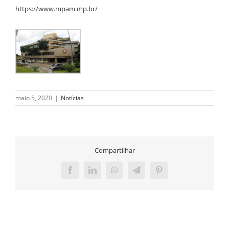
https://www.mpam.mp.br/
maio 5, 2020
|
Notícias
Compartilhar
Facebook
LinkedIn
WhatsApp
Telegram
Pinterest