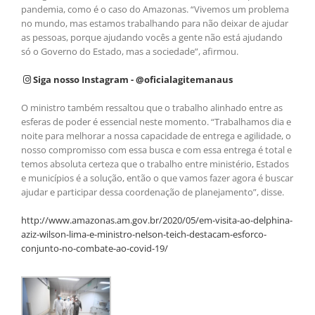
pandemia, como é o caso do Amazonas. “Vivemos um problema
no mundo, mas estamos trabalhando para não deixar de ajudar
as pessoas, porque ajudando vocês a gente não está ajudando
só o Governo do Estado, mas a sociedade”, afirmou.
Siga nosso Instagram - @oficialagitemanaus
O ministro também ressaltou que o trabalho alinhado entre as
esferas de poder é essencial neste momento. “Trabalhamos dia e
noite para melhorar a nossa capacidade de entrega e agilidade, o
nosso compromisso com essa busca e com essa entrega é total e
temos absoluta certeza que o trabalho entre ministério, Estados
e municípios é a solução, então o que vamos fazer agora é buscar
ajudar e participar dessa coordenação de planejamento”, disse.
http://www.amazonas.am.gov.br/2020/05/em-visita-ao-delphina-
aziz-wilson-lima-e-ministro-nelson-teich-destacam-esforco-
conjunto-no-combate-ao-covid-19/