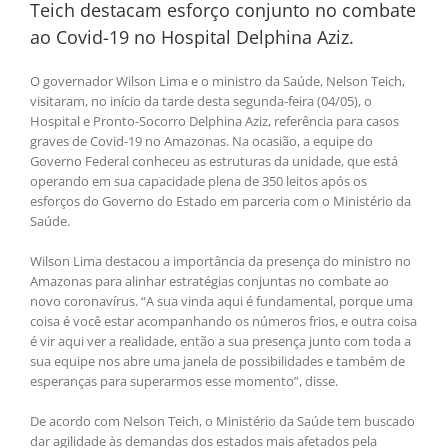
Teich destacam esforço conjunto no combate
ao Covid-19 no Hospital Delphina Aziz.
O governador Wilson Lima e o ministro da Saúde, Nelson Teich,
visitaram, no início da tarde desta segunda-feira (04/05), o
Hospital e Pronto-Socorro Delphina Aziz, referência para casos
graves de Covid-19 no Amazonas. Na ocasião, a equipe do
Governo Federal conheceu as estruturas da unidade, que está
operando em sua capacidade plena de 350 leitos após os
esforços do Governo do Estado em parceria com o Ministério da
Saúde.
Wilson Lima destacou a importância da presença do ministro no
Amazonas para alinhar estratégias conjuntas no combate ao
novo coronavírus. “A sua vinda aqui é fundamental, porque uma
coisa é você estar acompanhando os números frios, e outra coisa
é vir aqui ver a realidade, então a sua presença junto com toda a
sua equipe nos abre uma janela de possibilidades e também de
esperanças para superarmos esse momento”, disse.
De acordo com Nelson Teich, o Ministério da Saúde tem buscado
dar agilidade às demandas dos estados mais afetados pela