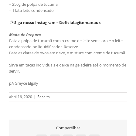
– 250g de polpa de tucumã
– 1 lata leite condensado
Siga nosso Instagram - @oficialagitemanaus
Modo de Preparo
Bata a polpa de tucumã com o creme de leite sem soro e o leite
condensado no liquidificador. Reserve.
Bata as claras de ovos em neve, e misture com creme de tucumã.
Sirva em taças individuais e deixe na geladeira até o momento de
servir.
p//Greyce Elgaly
abril 16, 2020
|
Receita
Compartilhar