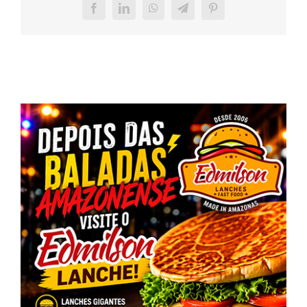
Facebook
LinkedIn
WhatsApp
Telegram
Pinterest