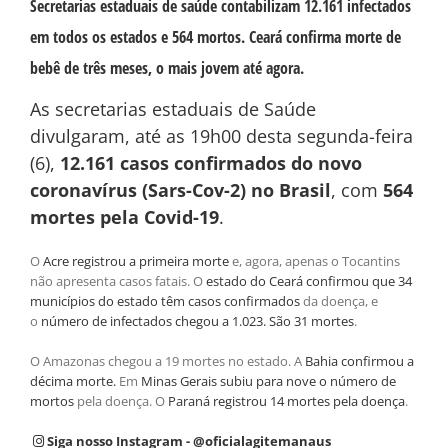
Secretarias estaduais de saúde contabilizam 12.161 infectados
em todos os estados e 564 mortos. Ceará confirma morte de
bebê de três meses, o mais jovem até agora.
As secretarias estaduais de Saúde
divulgaram, até as 19h00 desta segunda-feira
(6),
12.161 casos confirmados do
novo
coronavírus (Sars-Cov-2)
no Brasil
, com
564
mortes pela Covid-19
.
O
Acre registrou a primeira morte
e, agora, apenas o Tocantins
não apresenta casos fatais. O
estado do Ceará confirmou que 34
municípios do estado têm casos confirmados
da doença, e
o
número de infectados chegou a 1.023. São 31 mortes
.
O Amazonas chegou a 19 mortes no estado. A
Bahia confirmou a
décima morte.
Em
Minas Gerais subiu para nove o número de
mortos
pela doença. O
Paraná registrou 14 mortes pela doença
.
Siga nosso Instagram - @oficialagitemanaus