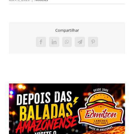
Compartilhar
Facebook
LinkedIn
WhatsApp
Telegram
Pinterest