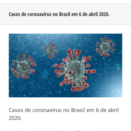
Casos de coronavírus no Brasil em 6 de abril 2020.
CONHEÇA O AMAZONAS
View
PUBLICIDADE
Larger
Image
CONTATO
Casos de coronavírus no Brasil em 6 de abril
2020.