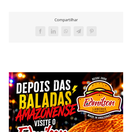
Compartilhar
Facebook
LinkedIn
WhatsApp
Telegram
Pinterest