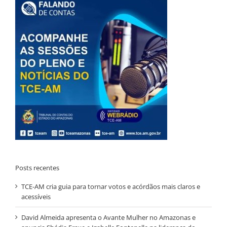
Posts recentes
TCE-AM cria guia para tornar votos e acórdãos mais claros e
acessíveis
David Almeida apresenta o Avante Mulher no Amazonas e