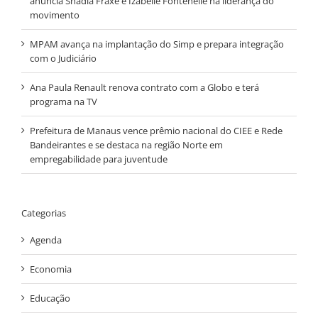
anuncia Shádia Fraxe e Izabelle Fontenelle na liderança do
movimento
MPAM avança na implantação do Simp e prepara integração
com o Judiciário
Ana Paula Renault renova contrato com a Globo e terá
programa na TV
Prefeitura de Manaus vence prêmio nacional do CIEE e Rede
Bandeirantes e se destaca na região Norte em
empregabilidade para juventude
Categorias
Agenda
Economia
Educação