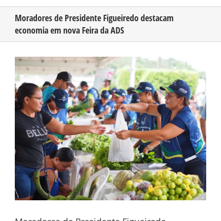
Moradores de Presidente Figueiredo destacam
economia em nova Feira da ADS
CONHEÇA O AMAZONAS
View
PUBLICIDADE
Larger
Image
CONTATO