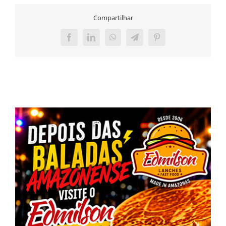
Compartilhar
Facebook
LinkedIn
WhatsApp
Telegram
Pinterest