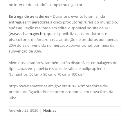
no interior do estado”, completou o gestor.
Entrega de aeradores
– Durante o evento foram ainda
entregues 11 aeradores a cinco produtores rurais do município,
após aquisição realizada em edital disponível no site da ADS
(
www.ads.am.gov.br
), que disponibiliza, aos produtores e
piscicultores do Amazonas, a aquisição de produtos por apenas
20% do valor vendido no mercado convencional, por meio da
subvenção de 80%.
Além dos aeradores, também estão disponíveis embalagens do
tipo caixas em papelão e sacos de ráfia de polipropileno
(tamanhos: 50 cm x 80 cm e 70 cm x 100 cm).
http://www.amazonas.am.gov.br/2020/02/moradores-de-
presidente-figueiredo-destacam-economia-em-nova-feira-da-
ads/
fevereiro 22, 2020
|
Notícias