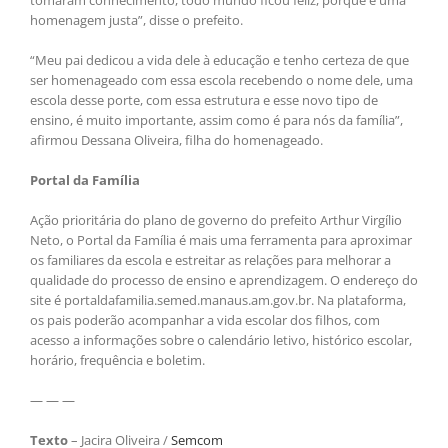
homenagem justa”, disse o prefeito.
“Meu pai dedicou a vida dele à educação e tenho certeza de que
ser homenageado com essa escola recebendo o nome dele, uma
escola desse porte, com essa estrutura e esse novo tipo de
ensino, é muito importante, assim como é para nós da família”,
afirmou Dessana Oliveira, filha do homenageado.
Portal da Família
Ação prioritária do plano de governo do prefeito Arthur Virgílio
Neto, o Portal da Família é mais uma ferramenta para aproximar
os familiares da escola e estreitar as relações para melhorar a
qualidade do processo de ensino e aprendizagem. O endereço do
site é portaldafamilia.semed.manaus.am.gov.br. Na plataforma,
os pais poderão acompanhar a vida escolar dos filhos, com
acesso a informações sobre o calendário letivo, histórico escolar,
horário, frequência e boletim.
— — —
Texto
– Jacira Oliveira /
Semcom