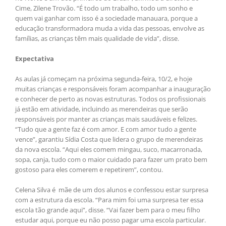
Cime, Zilene Trovão. “É todo um trabalho, todo um sonho e
quem vai ganhar com isso é a sociedade manauara, porque a
educação transformadora muda a vida das pessoas, envolve as
famílias, as crianças têm mais qualidade de vida”, disse.
Expectativa
As aulas já começam na próxima segunda-feira, 10/2, e hoje
muitas crianças e responsáveis foram acompanhar a inauguração
e conhecer de perto as novas estruturas. Todos os profissionais
já estão em atividade, incluindo as merendeiras que serão
responsáveis por manter as crianças mais saudáveis e felizes.
“Tudo que a gente faz é com amor. E com amor tudo a gente
vence”, garantiu Sídia Costa que lidera o grupo de merendeiras
da nova escola. “Aqui eles comem mingau, suco, macarronada,
sopa, canja, tudo com o maior cuidado para fazer um prato bem
gostoso para eles comerem e repetirem”, contou.
Celena Silva é mãe de um dos alunos e confessou estar surpresa
com a estrutura da escola. “Para mim foi uma surpresa ter essa
escola tão grande aqui”, disse. “Vai fazer bem para o meu filho
estudar aqui, porque eu não posso pagar uma escola particular.