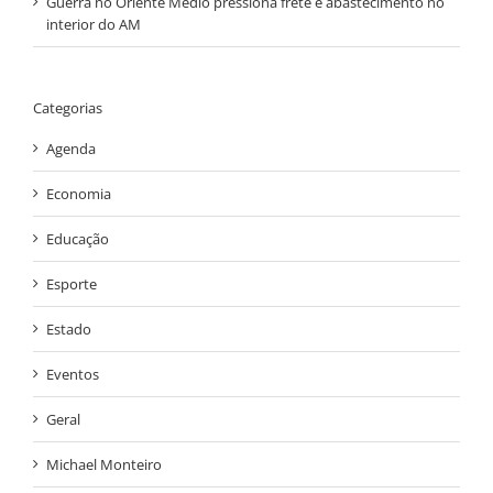
Guerra no Oriente Médio pressiona frete e abastecimento no
interior do AM
Categorias
Agenda
Economia
Educação
Esporte
Estado
Eventos
Geral
Michael Monteiro