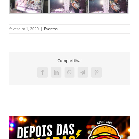
fevereiro 1, 2020
|
Eventos
Compartilhar
Facebook
LinkedIn
WhatsApp
Telegram
Pinterest