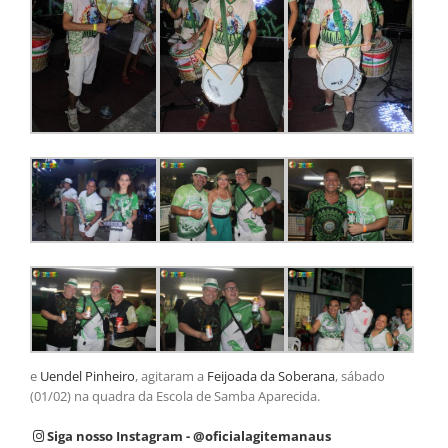
e
Uendel Pinheiro
, agitaram a
Feijoada da Soberana
, sábado
(01/02) na quadra da Escola de Samba Aparecida.
Siga nosso Instagram - @oficialagitemanaus