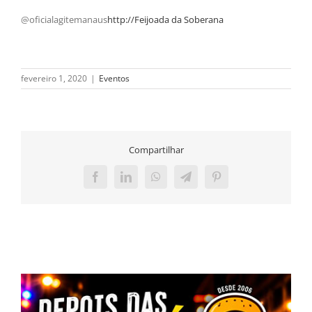
@oficialagitemanaus
http://Feijoada da Soberana
fevereiro 1, 2020
|
Eventos
Compartilhar
Facebook
LinkedIn
WhatsApp
Telegram
Pinterest