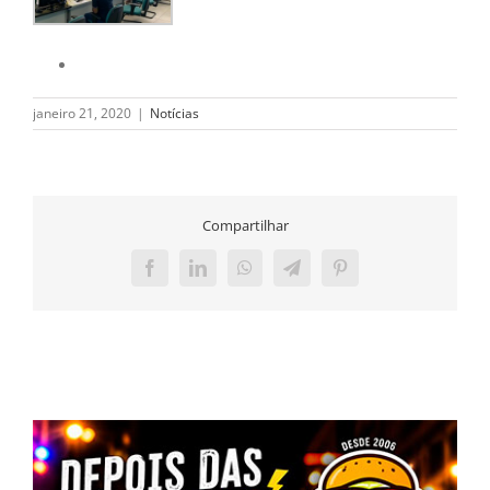
janeiro 21, 2020
|
Notícias
Compartilhar
Facebook
LinkedIn
WhatsApp
Telegram
Pinterest