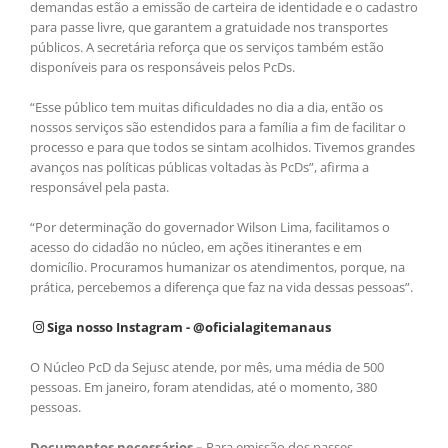
demandas estão a emissão de carteira de identidade e o cadastro
para passe livre, que garantem a gratuidade nos transportes
públicos. A secretária reforça que os serviços também estão
disponíveis para os responsáveis pelos PcDs.
“Esse público tem muitas dificuldades no dia a dia, então os
nossos serviços são estendidos para a família a fim de facilitar o
processo e para que todos se sintam acolhidos. Tivemos grandes
avanços nas políticas públicas voltadas às PcDs”, afirma a
responsável pela pasta.
“Por determinação do governador Wilson Lima, facilitamos o
acesso do cidadão no núcleo, em ações itinerantes e em
domicílio. Procuramos humanizar os atendimentos, porque, na
prática, percebemos a diferença que faz na vida dessas pessoas”.
Siga nosso Instagram - @oficialagitemanaus
O Núcleo PcD da Sejusc atende, por mês, uma média de 500
pessoas. Em janeiro, foram atendidas, até o momento, 380
pessoas.
Documentos necessários –
Para emissão dos passes