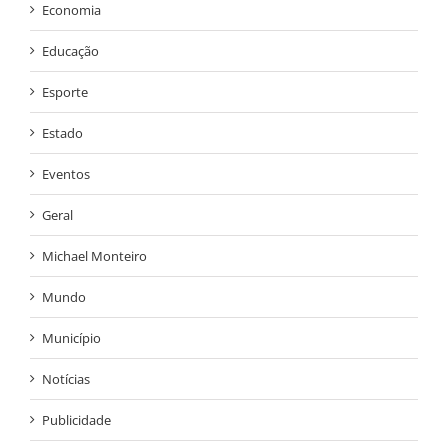
Economia
Educação
Esporte
Estado
Eventos
Geral
Michael Monteiro
Mundo
Município
Notícias
Publicidade