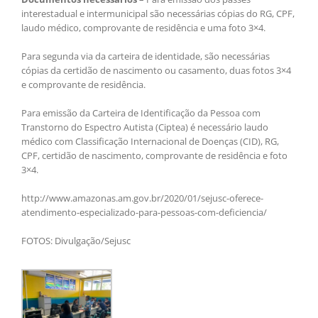
interestadual e intermunicipal são necessárias cópias do RG, CPF,
laudo médico, comprovante de residência e uma foto 3×4.
Para segunda via da carteira de identidade, são necessárias
cópias da certidão de nascimento ou casamento, duas fotos 3×4
e comprovante de residência.
Para emissão da Carteira de Identificação da Pessoa com
Transtorno do Espectro Autista (Ciptea) é necessário laudo
médico com Classificação Internacional de Doenças (CID), RG,
CPF, certidão de nascimento, comprovante de residência e foto
3×4.
http://www.amazonas.am.gov.br/2020/01/sejusc-oferece-
atendimento-especializado-para-pessoas-com-deficiencia/
FOTOS: Divulgação/Sejusc