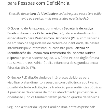
para Pessoas com Deficiência.
Emissão de
carteira de identidade
e cadastro para passe livre estão
entre os serviços mais procurados no Núcleo PcD
O
Governo do Amazonas,
por meio da
Secretaria de Justiça,
Direitos Humanos e Cidadania (Sejusc)
, oferece atendimento
especializado para
Pessoas com Deficiência (PcD)
, com serviços
de emissão de segunda via de carteira de identidade, de passes
intermunicipal e interestadual, cadastro para
Carteira de
Identificação da Pessoa com Transtorno do Espectro Autista
(Ciptea)
e para o Sistema Sejusc. O Núcleo PcD do órgão fica na
rua Salvador, 456, Adrianópolis, e funciona de segunda a sexta-
feira, das 8h às 17h.
O Núcleo PcD dispõe ainda de intérpretes de Libras para
viabilizar o atendimento a pessoas com deficiência auditiva, com
possibilidade de solicitação de tradução para audiências públicas.
A prescrição de cadeiras de rodas, atendimento psicossocial e
orientação jurídica também fazem parte do quadro de serviços.
Segundo a titular da Sejusc, Caroline Braz, entre as principais