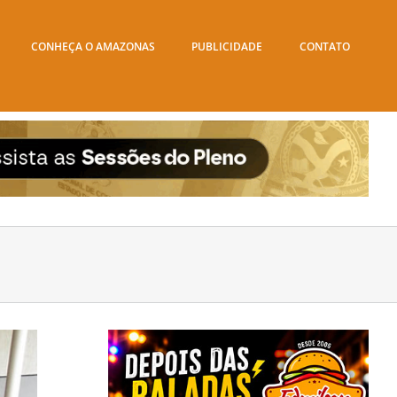
CONHEÇA O AMAZONAS
PUBLICIDADE
CONTATO