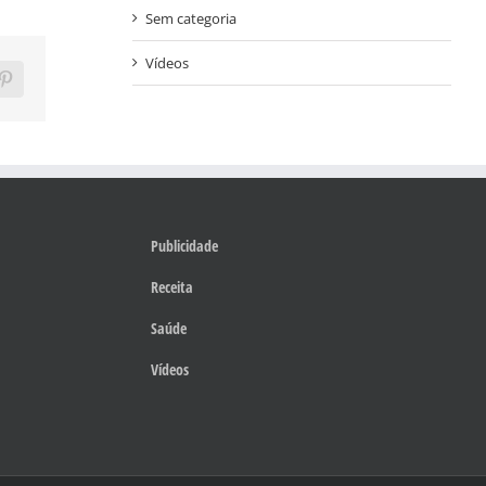
Sem categoria
Vídeos
ram
Pinterest
Publicidade
Receita
Saúde
Vídeos