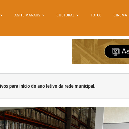
AGITE MANAUS
CULTURAL
FOTOS
CINEMA
vos para início do ano letivo da rede municipal.