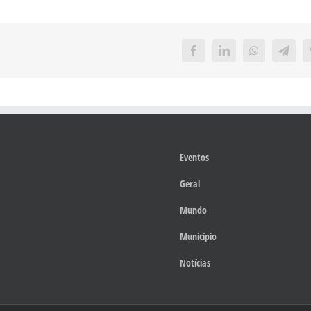
Facebook
LinkedIn
WhatsApp
Teleg
Eventos
Geral
Mundo
Município
Notícias