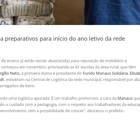
 preparativos para início do ano letivo da rede
l de ensino já estão sendo abastecidas para reposição de mobiliário e
 começou em novembro, priorizando as 81 escolas da área rural, que têm
rgílio Neto,
a primeira-dama e presidente do
Fundo Manaus Solidária
,
Elisa
rdt
, estiveram na Central de Logística da rede municipal, responsável por ab
arregados de itens.
ndo uma logística apurada. É um trabalho primoroso, a cara da
Manaus
que
odo o cuidado com a pedagogia, com o respeito aos trabalhadores da educa
senvolvimento, tem a possibilidade de crescer”, destacou o prefeito.