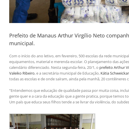
Prefeito de Manaus Arthur Virgílio Neto companha
municipal.
Com o início do ano letivo, em fevereiro, 500 escolas da rede municipa
equipamentos, material e merenda escolar. O planejamento das ações
calendário diferenciado. Nesta segunda-feira, 20/1, o
prefeito Arthur Vi
Valeiko Ribeiro
, e a secretária municipal de Educação,
Kátia Schweicka
todas as escolas e de onde saíram, ainda pela manhã, 20 contêineres c
“Entendemos que educação de qualidade passa por muita coisa, inclui
gente quer e a cara da educação que a gente pratica, porque temos t
Um país que educa seus filhos tende a se livrar da violência, do subde