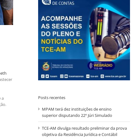
beth
astecer
Posts recentes
 a
ção.
MPAM terá dez instituições de ensino
superior disputando 22º Júri Simulado
TCE-AM divulga resultado preliminar da prova
objetiva da Residência Jurídica e Contábil