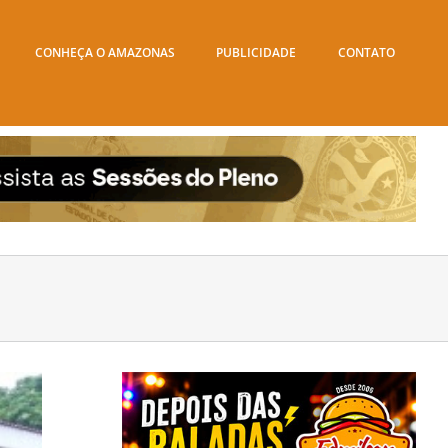
CONHEÇA O AMAZONAS
PUBLICIDADE
CONTATO