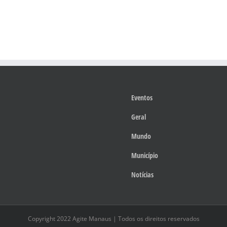
Eventos
Geral
Mundo
Município
Notícias
Copyright 2022 Agite Manaus | Todos os direitos reservados