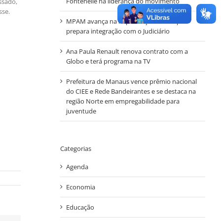
Fontenelle na liderança do movimento
ssado,
sse.
MPAM avança na implantação do Simp e
prepara integração com o Judiciário
Ana Paula Renault renova contrato com a
Globo e terá programa na TV
Prefeitura de Manaus vence prêmio nacional
do CIEE e Rede Bandeirantes e se destaca na
região Norte em empregabilidade para
juventude
Categorias
Agenda
Economia
Educação