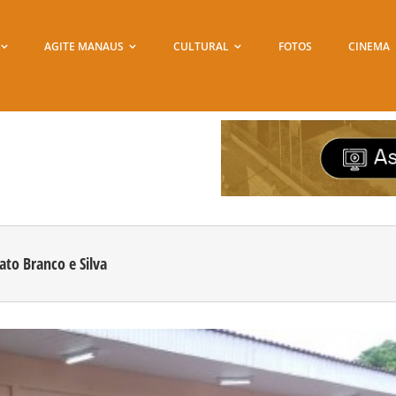
AGITE MANAUS
CULTURAL
FOTOS
CINEMA
to Branco e Silva