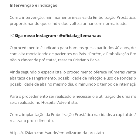
Intervenção e indicação
Com a intervenção, minimamente invasiva da Embolização Prostática, 
proporcionando que o indivíduo volte a urinar com normalidade.
Siga nosso Instagram - @oficialagitemanaus
O procedimento é indicado para homens que, a partir dos 40 anos, des
com alta mortalidade de pacientes no País. “Porém, a Embolização Prost
não o câncer de próstata”, ressalta Cristiano Paiva.
Ainda segundo o especialista, o procedimento oferece inúmeras vantage
alta taxa de sangramento, possibilidade de infecção e uso de sondas p
possibilidade de alta no mesmo dia, diminuindo o tempo de internaçã
Para o procedimento ser realizado é necessário a utilização de um
será realizado no Hospital Adventista.
Com a implantação da Embolização Prostática na cidade, a capital do 
realizar o procedimento.
https://d24am.com/saude/embolizacao-da-prostata