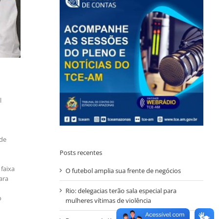
l
 de
Posts recentes
faixa
O futebol amplia sua frente de negócios
ara
Rio: delegacias terão sala especial para
o
mulheres vítimas de violência