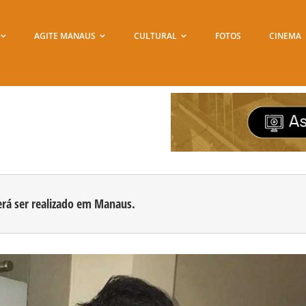
AGITE MANAUS
CULTURAL
FOTOS
CINEMA
rá ser realizado em Manaus.