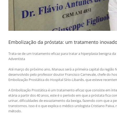
Embolização da próstata: um tratamento inovado
Trata-se de um tratamento eficaz para tratar a hiperplasia benigna d
Adventista
Até março do próximo ano, Manaus será a primeira capital da região
desenvolvido pelo professor doutor Francisco Carnevale, chefe do hos
Embolização Prostática do Hospital Sírio-Libanês, que esteve recente
A Embolização Prostática é um tratamento eficaz que consiste em in
etária a partir dos 40 anos, este é o período em que a próstata fic
urinar, dificuldades de esvaziamento da bexiga, fazendo com que a pes
transtornos. Isso é o que explica o médico urologista Cristiano Paiva
método.