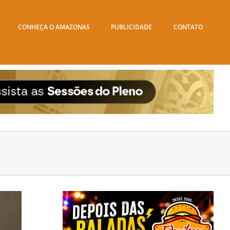
CONHEÇA O AMAZONAS
PUBLICIDADE
CONTATO