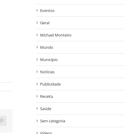
Eventos
Geral
Michael Monteiro
Mundo
Município
Notícias
Publicidade
Receita
Saúde
Sem categoria
ram
Pinterest
Vídeos