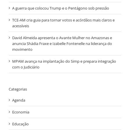
A guerra que colocou Trump e o Pentágono sob pressão
TCE-AM cria guia para tornar votos e acórdãos mais claros e
acessíveis
David Almeida apresenta o Avante Mulher no Amazonas e
anuncia Shádia Fraxe e Izabelle Fontenelle na liderança do
movimento
MPAM avança na implantação do Simp e prepara integração
com o Judiciário
Categorias
Agenda
Economia
Educação