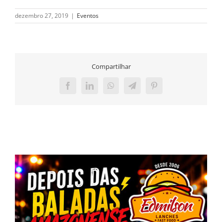
dezembro 27, 2019
|
Eventos
Compartilhar
Facebook
LinkedIn
WhatsApp
Telegram
Pinterest