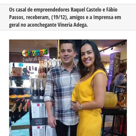
Os casal de empreendedores Raquel Castelo e Fábio
Passos, receberam, (19/12), amigos e a Imprensa em
CONHEÇA O AMAZONAS
geral no aconchegante Vineria Adega.
PUBLICIDADE
View
Larger
Image
CONTATO