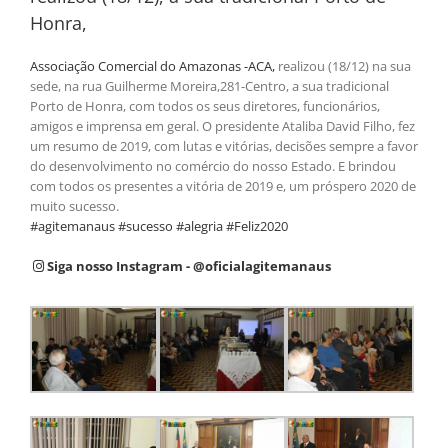
Honra,
Associação Comercial do Amazonas -ACA,
realizou (18/12) na sua
sede, na rua Guilherme Moreira,281-Centro, a sua tradicional
Porto de Honra, com todos os seus di
retores, funcionários,
amigos e imprensa em geral. O presidente Ataliba David Filho, fez
um resumo de 2019, com lutas e vitórias, decisões sempre a favor
do desenvolvimento no comércio do nosso Estado. E brindou
com todos os presentes a vitória de 2019 e, um próspero 2020 de
muito sucesso.
#
agitemanaus
#
sucesso
#
alegria
#
Feliz2020
Siga nosso Instagram - @oficialagitemanaus