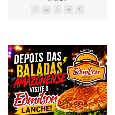
Facebook
LinkedIn
WhatsApp
Telegram
Pinterest