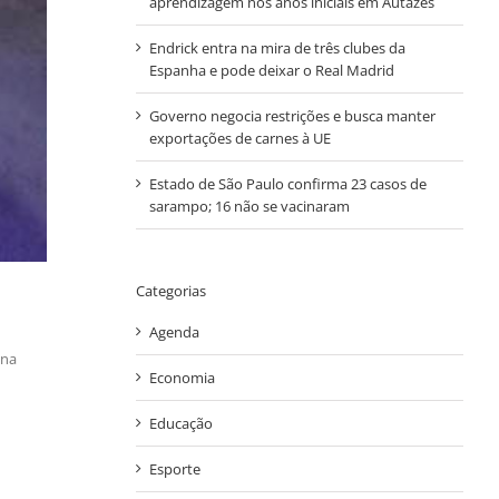
aprendizagem nos anos iniciais em Autazes
Endrick entra na mira de três clubes da
Espanha e pode deixar o Real Madrid
Governo negocia restrições e busca manter
exportações de carnes à UE
Estado de São Paulo confirma 23 casos de
sarampo; 16 não se vacinaram
Categorias
Agenda
 na
Economia
Educação
Esporte