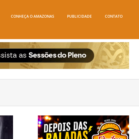
CONHEÇA O AMAZONAS
PUBLICIDADE
CONTATO