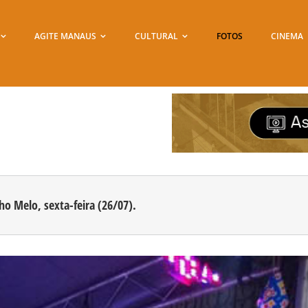
AGITE MANAUS
CULTURAL
FOTOS
CINEMA
nho Melo, sexta-feira (26/07).