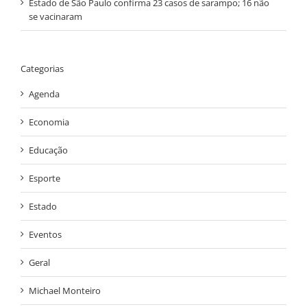
Estado de São Paulo confirma 23 casos de sarampo; 16 não
se vacinaram
Categorias
Agenda
Economia
Educação
Esporte
Estado
Eventos
Geral
Michael Monteiro