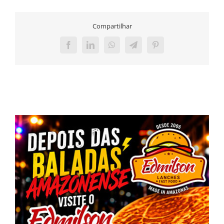
Compartilhar
Facebook
LinkedIn
WhatsApp
Telegram
Pinterest