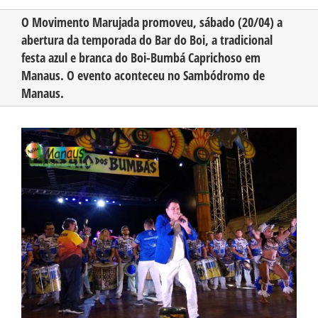
O Movimento Marujada promoveu, sábado (20/04) a
abertura da temporada do Bar do Boi, a tradicional
CONHEÇA O AMAZONAS
festa azul e branca do Boi-Bumbá Caprichoso em
Manaus. O evento aconteceu no Sambódromo de
PUBLICIDADE
Manaus.
View
CONTATO
Larger
Image