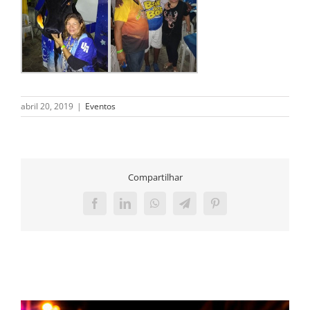
abril 20, 2019
|
Eventos
Compartilhar
Facebook
LinkedIn
WhatsApp
Telegram
Pinterest