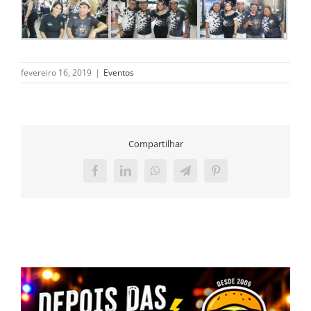
fevereiro 16, 2019
|
Eventos
Compartilhar
Facebook
LinkedIn
WhatsApp
Telegram
Pinterest