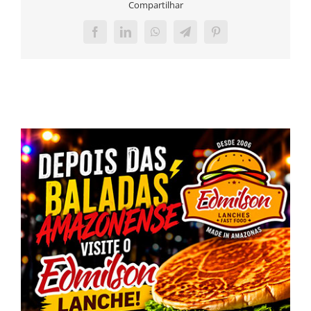
Compartilhar
Facebook
LinkedIn
WhatsApp
Telegram
Pinterest