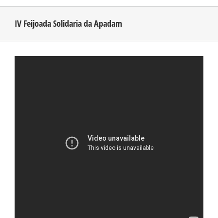
IV Feijoada Solidaria da Apadam
CONHEÇA O AMAZONAS
PUBLICIDADE
CONTATO