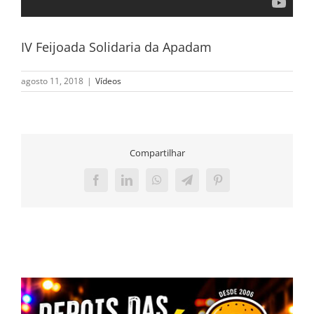
IV Feijoada Solidaria da Apadam
agosto 11, 2018
|
Vídeos
Compartilhar
Facebook
LinkedIn
WhatsApp
Telegram
Pinterest