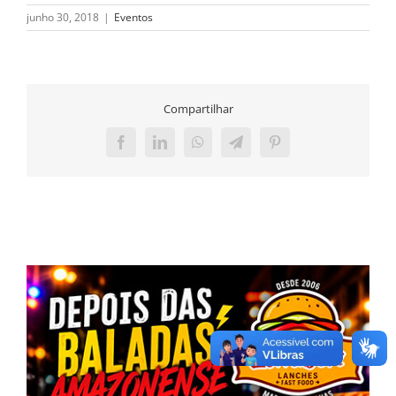
junho 30, 2018
|
Eventos
Compartilhar
Facebook
LinkedIn
WhatsApp
Telegram
Pinterest