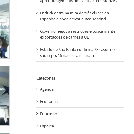
aprendizagem nos anos iniciais em Autazes
Endrick entra na mira de três clubes da
Espanha e pode deixar o Real Madrid
Governo negocia restrições e busca manter
exportações de carnes à UE
Estado de São Paulo confirma 23 casos de
sarampo; 16 não se vacinaram
Categorias
Agenda
Economia
Educação
Esporte