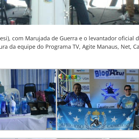
esi), com Marujada de Guerra e o levantador oficial 
ura da equipe do Programa TV, Agite Manaus, Net, C