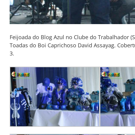
Feijoada do Blog Azul no Clube do Trabalhador (S
Toadas do Boi Caprichoso David Assayag. Cobert
3.