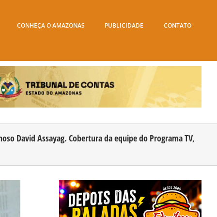
CONHEÇA O AMAZONAS
PUBLICIDADE
CONTATO
ichoso David Assayag. Cobertura da equipe do Programa TV,