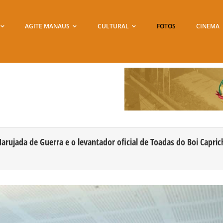
AGITE MANAUS
CULTURAL
FOTOS
CINEMA
Marujada de Guerra e o levantador oficial de Toadas do Boi Capr