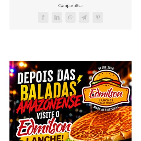
Compartilhar
Facebook
LinkedIn
WhatsApp
Telegram
Pinterest